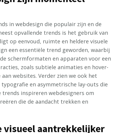
nds in webdesign die populair zijn en de
meest opvallende trends is het gebruik van
ligt op eenvoud, ruimte en heldere visuele
ign een essentiële trend geworden, waarbij
ende schermformaten en apparaten voor een
racties, zoals subtiele animaties en hover-
 aan websites. Verder zien we ook het
 typografie en asymmetrische lay-outs die
ze trends inspireren webdesigners om
creëren die de aandacht trekken en
 visueel aantrekkelijker