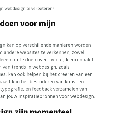
jn webdesign te verbeteren?
pdoen voor mijn
ign kan op verschillende manieren worden
om andere websites te verkennen, zowel
eeën op te doen over lay-out, kleurenpalet,
 van trends in webdesign, zoals
ies, kan ook helpen bij het creëren van een
naast kan het bestuderen van kunst en
typografie, en feedback verzamelen van
 van jouw inspiratiebronnen voor webdesign.
sign zijn momenteel