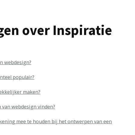
gen over Inspiratie
jn webdesign?
nteel populair?
ekkelijker maken?
n van webdesign vinden?
kening mee te houden bij het ontwerpen van een