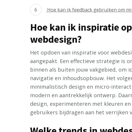
Hoe kan ik feedback gebruiken om mi
Hoe kan ik inspiratie o
webdesign?
Het opdoen van inspiratie voor webdes
aangepakt. Een effectieve strategie is 
binnen als buiten jouw vakgebied, om id
navigatie en inhoudsopbouw. Het volgen
minimalistisch design en micro-interact
modern en aantrekkelijk ontwerp. Daar
design, experimenteren met kleuren en 
gebruikers bijdragen aan het verrijken
Welke trends in webde