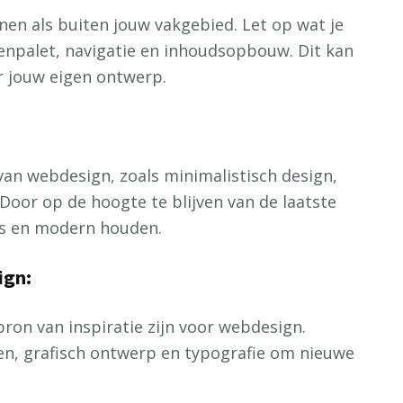
nnen als buiten jouw vakgebied. Let op wat je
renpalet, navigatie en inhoudsopbouw. Dit kan
r jouw eigen ontwerp.
van webdesign, zoals minimalistisch design,
 Door op de hoogte te blijven van de laatste
is en modern houden.
ign:
ron van inspiratie zijn voor webdesign.
en, grafisch ontwerp en typografie om nieuwe