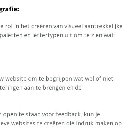
rafie:
e rol in het creëren van visueel aantrekkelijke
paletten en lettertypen uit om te zien wat
w website om te begrijpen wat wel of niet
teringen aan te brengen en de
en open te staan voor feedback, kun je
ieve websites te creëren die indruk maken op