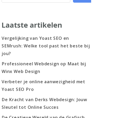
Laatste artikelen
Vergelijking van Yoast SEO en
SEMrush: Welke tool past het beste bij
jou?
Professioneel Webdesign op Maat bij
Winx Web Design
Verbeter je online aanwezigheid met
Yoast SEO Pro
De Kracht van Derks Webdesign: Jouw
Sleutel tot Online Succes
De Creatieve Wereld van de Grafisch