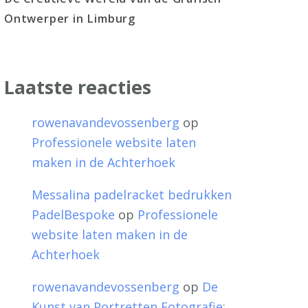
Ontwerper in Limburg
Laatste reacties
rowenavandevossenberg
op
Professionele website laten
maken in de Achterhoek
Messalina padelracket bedrukken
PadelBespoke
op
Professionele
website laten maken in de
Achterhoek
rowenavandevossenberg
op
De
Kunst van Portretten Fotografie: