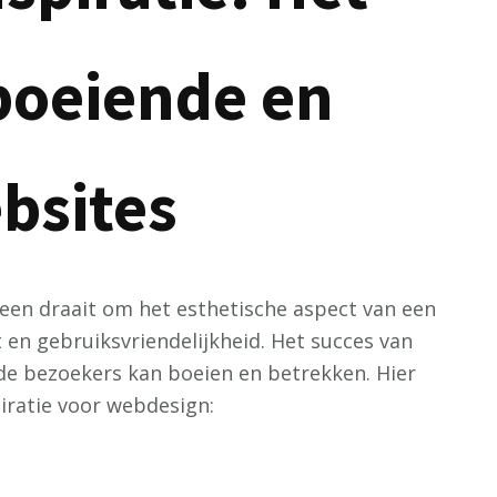
boeiende en
ebsites
leen draait om het esthetische aspect van een
 en gebruiksvriendelijkheid. Het succes van
de bezoekers kan boeien en betrekken. Hier
piratie voor webdesign: