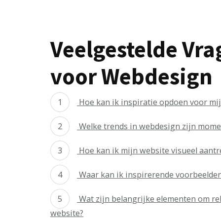
Veelgestelde Vra
voor Webdesign
Hoe kan ik inspiratie opdoen voor mi
Welke trends in webdesign zijn mome
Hoe kan ik mijn website visueel aantr
Waar kan ik inspirerende voorbeelde
Wat zijn belangrijke elementen om re
website?