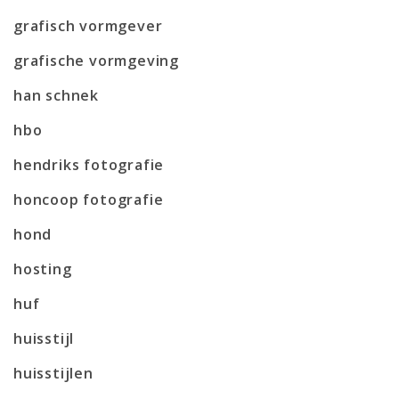
grafisch vormgever
grafische vormgeving
han schnek
hbo
hendriks fotografie
honcoop fotografie
hond
hosting
huf
huisstijl
huisstijlen