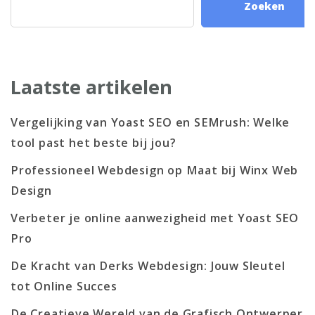
Zoeken
Laatste artikelen
Vergelijking van Yoast SEO en SEMrush: Welke
tool past het beste bij jou?
Professioneel Webdesign op Maat bij Winx Web
Design
Verbeter je online aanwezigheid met Yoast SEO
Pro
De Kracht van Derks Webdesign: Jouw Sleutel
tot Online Succes
De Creatieve Wereld van de Grafisch Ontwerper