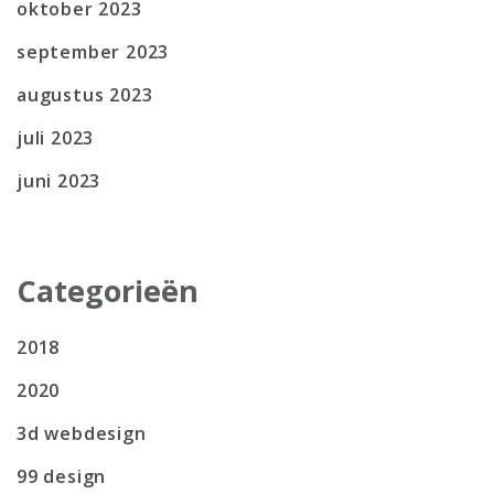
oktober 2023
september 2023
augustus 2023
juli 2023
juni 2023
Categorieën
2018
2020
3d webdesign
99 design