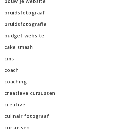
bouw je website
bruidsfotograaf
bruidsfotografie
budget website
cake smash
cms
coach
coaching
creatieve cursussen
creative
culinair fotograaf
cursussen