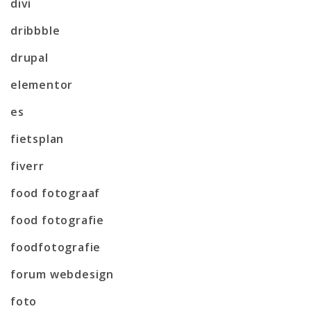
divi
dribbble
drupal
elementor
es
fietsplan
fiverr
food fotograaf
food fotografie
foodfotografie
forum webdesign
foto