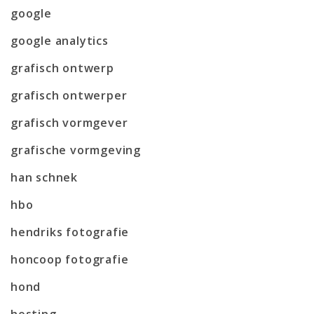
google
google analytics
grafisch ontwerp
grafisch ontwerper
grafisch vormgever
grafische vormgeving
han schnek
hbo
hendriks fotografie
honcoop fotografie
hond
hosting