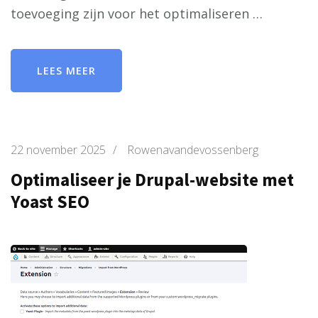
toevoeging zijn voor het optimaliseren …
LEES MEER
22 november 2025
/
Rowenavandevossenberg
Optimaliseer je Drupal-website met
Yoast SEO