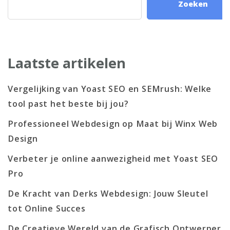
Zoeken
Laatste artikelen
Vergelijking van Yoast SEO en SEMrush: Welke
tool past het beste bij jou?
Professioneel Webdesign op Maat bij Winx Web
Design
Verbeter je online aanwezigheid met Yoast SEO
Pro
De Kracht van Derks Webdesign: Jouw Sleutel
tot Online Succes
De Creatieve Wereld van de Grafisch Ontwerper