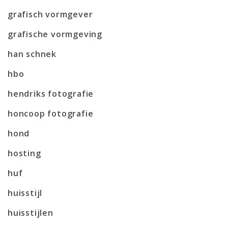
grafisch vormgever
grafische vormgeving
han schnek
hbo
hendriks fotografie
honcoop fotografie
hond
hosting
huf
huisstijl
huisstijlen