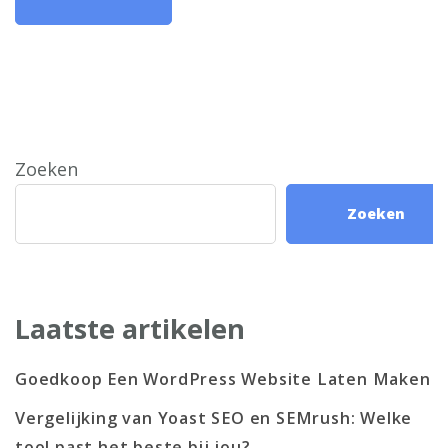
Zoeken
Zoeken
Laatste artikelen
Goedkoop Een WordPress Website Laten Maken
Vergelijking van Yoast SEO en SEMrush: Welke
tool past het beste bij jou?