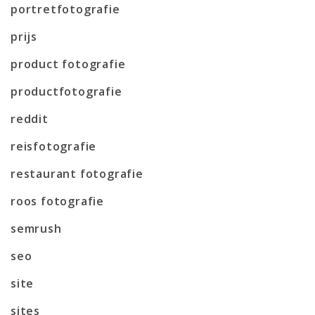
portretfotografie
prijs
product fotografie
productfotografie
reddit
reisfotografie
restaurant fotografie
roos fotografie
semrush
seo
site
sites