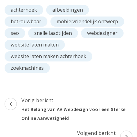
achterhoek
afbeeldingen
betrouwbaar
mobielvriendelijk ontwerp
seo
snelle laadtijden
webdesigner
website laten maken
website laten maken achterhoek
zoekmachines
Berichtnavigatie
Vorig bericht
Het Belang van AV Webdesign voor een Sterke
Online Aanwezigheid
Volgend bericht