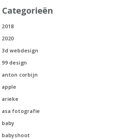
Categorieën
2018
2020
3d webdesign
99 design
anton corbijn
apple
arieke
asa fotografie
baby
babyshoot