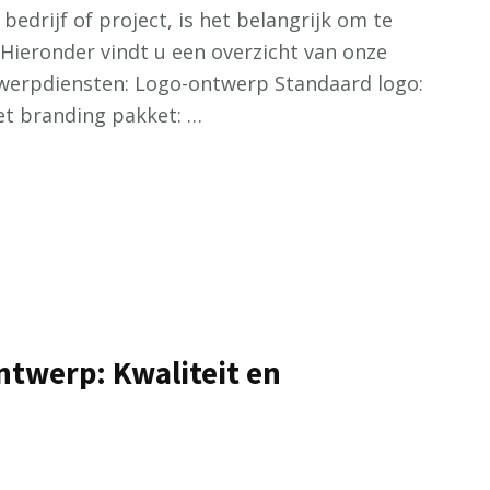
edrijf of project, is het belangrijk om te
Hieronder vindt u een overzicht van onze
ntwerpdiensten: Logo-ontwerp Standaard logo:
t branding pakket: …
ntwerp: Kwaliteit en