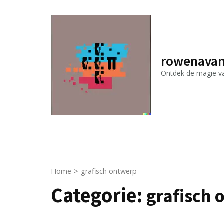
Ga
naar
inhoud
(druk
rowenavan
op
Ontdek de magie van
Enter)
Home
>
grafisch ontwerp
Categorie:
grafisch 