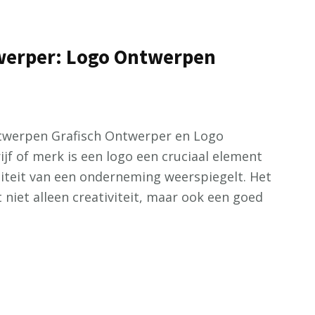
twerper: Logo Ontwerpen
ntwerpen Grafisch Ontwerper en Logo
jf of merk is een logo een cruciaal element
titeit van een onderneming weerspiegelt. Het
 niet alleen creativiteit, maar ook een goed