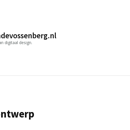
devossenberg.nl
 digitaal design.
ontwerp