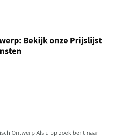
erp: Bekijk onze Prijslijst
ensten
rafisch Ontwerp Als u op zoek bent naar