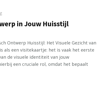
g
werp in Jouw Huisstijl
isch Ontwerp Huisstijl: Het Visuele Gezicht van
is als een visitekaartje: het is vaak het eerste
an de visuele identiteit van jouw
erbij een cruciale rol, omdat het bepaalt