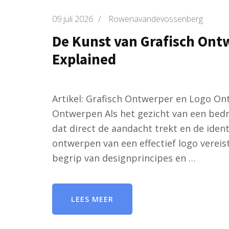
09 juli 2026
/
Rowenavandevossenberg
De Kunst van Grafisch On
Explained
Artikel: Grafisch Ontwerper en Logo O
Ontwerpen Als het gezicht van een bedri
dat direct de aandacht trekt en de iden
ontwerpen van een effectief logo vereist
begrip van designprincipes en …
LEES MEER