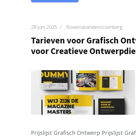
28 juni 2025
/
Rowenavandevossenberg
Tarieven voor Grafisch Ontw
voor Creatieve Ontwerpdi
Prijslijst Grafisch Ontwerp Prijslijst G