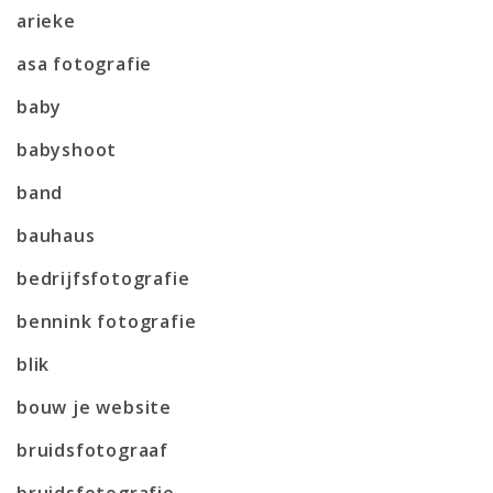
arieke
asa fotografie
baby
babyshoot
band
bauhaus
bedrijfsfotografie
bennink fotografie
blik
bouw je website
bruidsfotograaf
bruidsfotografie