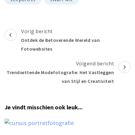
Berichtnavigatie
Vorig bericht
Ontdek de Betoverende Wereld van
Fotowebsites
Volgend bericht
Trendsettende Modefotografie: Het Vastleggen
van Stijl en Creativiteit
Je vindt misschien ook leuk...