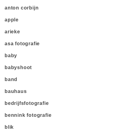
anton corbijn
apple
arieke
asa fotografie
baby
babyshoot
band
bauhaus
bedrijfsfotografie
bennink fotografie
blik