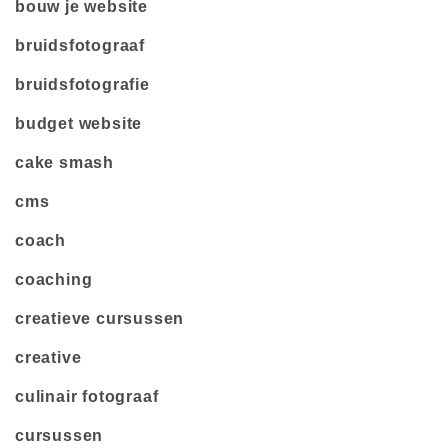
bouw je website
bruidsfotograaf
bruidsfotografie
budget website
cake smash
cms
coach
coaching
creatieve cursussen
creative
culinair fotograaf
cursussen