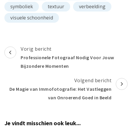
symboliek
textuur
verbeelding
visuele schoonheid
Berichtnavigatie
Vorig bericht
Professionele Fotograaf Nodig Voor Jouw
Bijzondere Momenten
Volgend bericht
De Magie van Immofotografie: Het Vastleggen
van Onroerend Goed in Beeld
Je vindt misschien ook leuk...