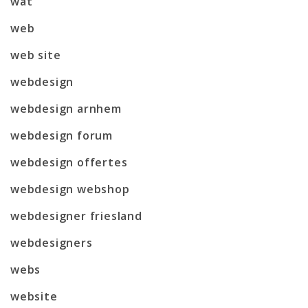
wat
web
web site
webdesign
webdesign arnhem
webdesign forum
webdesign offertes
webdesign webshop
webdesigner friesland
webdesigners
webs
website