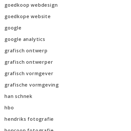
goedkoop webdesign
goedkope website
google
google analytics
grafisch ontwerp
grafisch ontwerper
grafisch vormgever
grafische vormgeving
han schnek
hbo
hendriks fotografie
honcoop fotografie