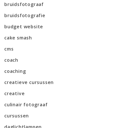
bruidsfotograaf
bruidsfotografie
budget website
cake smash
cms
coach
coaching
creatieve cursussen
creative
culinair fotograaf
cursussen
daglichtlampen