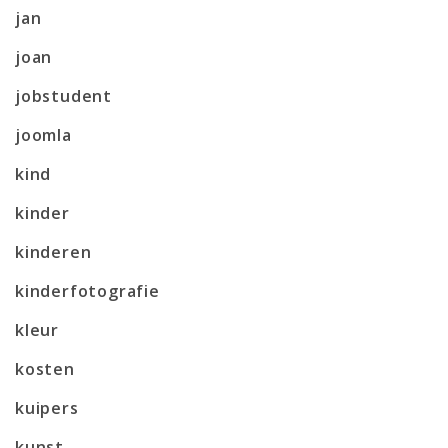
jan
joan
jobstudent
joomla
kind
kinder
kinderen
kinderfotografie
kleur
kosten
kuipers
kunst