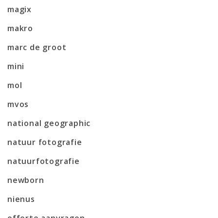
magix
makro
marc de groot
mini
mol
mvos
national geographic
natuur fotografie
natuurfotografie
newborn
nienus
offerte aanvragen