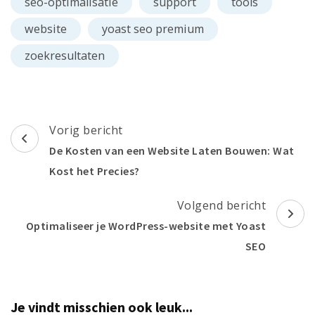
seo-optimalisatie
support
tools
website
yoast seo premium
zoekresultaten
Berichtnavigatie
Vorig bericht
De Kosten van een Website Laten Bouwen: Wat
Kost het Precies?
Volgend bericht
Optimaliseer je WordPress-website met Yoast
SEO
Je vindt misschien ook leuk...