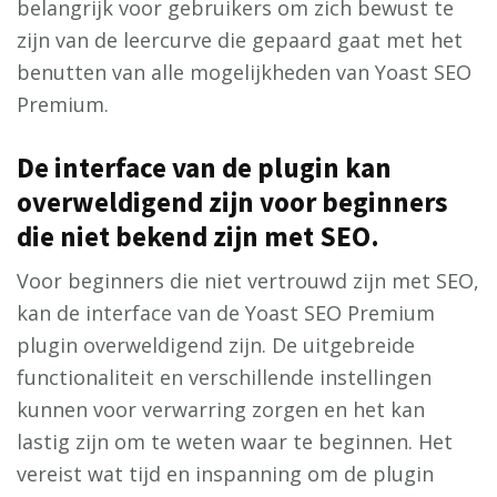
belangrijk voor gebruikers om zich bewust te
zijn van de leercurve die gepaard gaat met het
benutten van alle mogelijkheden van Yoast SEO
Premium.
De interface van de plugin kan
overweldigend zijn voor beginners
die niet bekend zijn met SEO.
Voor beginners die niet vertrouwd zijn met SEO,
kan de interface van de Yoast SEO Premium
plugin overweldigend zijn. De uitgebreide
functionaliteit en verschillende instellingen
kunnen voor verwarring zorgen en het kan
lastig zijn om te weten waar te beginnen. Het
vereist wat tijd en inspanning om de plugin