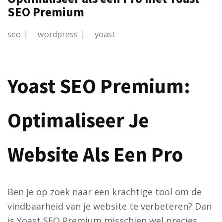
SEO Premium
seo
wordpress
yoast
Yoast SEO Premium:
Optimaliseer Je
Website Als Een Pro
Ben je op zoek naar een krachtige tool om de
vindbaarheid van je website te verbeteren? Dan
is Yoast SEO Premium misschien wel precies