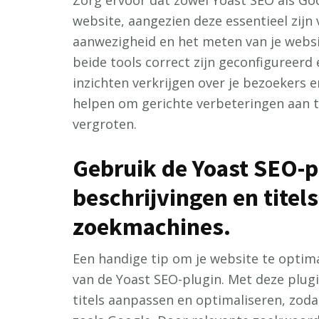
Zorg ervoor dat zowel Yoast SEO als Goog
website, aangezien deze essentieel zijn 
aanwezigheid en het meten van je websi
beide tools correct zijn geconfigureerd
inzichten verkrijgen over je bezoekers en 
helpen om gerichte verbeteringen aan t
vergroten.
Gebruik de Yoast SEO-
beschrijvingen en titel
zoekmachines.
Een handige tip om je website te optim
van de Yoast SEO-plugin. Met deze plug
titels aanpassen en optimaliseren, zoda