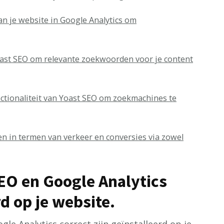
an je website in Google Analytics om
ast SEO om relevante zoekwoorden voor je content
tionaliteit van Yoast SEO om zoekmachines te
n in termen van verkeer en conversies via zowel
SEO en Google Analytics
rd op je website.