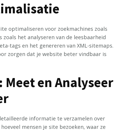
malisatie
ite optimaliseren voor zoekmachines zoals
s zoals het analyseren van de leesbaarheid
meta-tags en het genereren van XML-sitemaps.
oor zorgen dat je website beter vindbaar is
: Meet en Analyseer
er
detailleerde informatie te verzamelen over
en hoeveel mensen je site bezoeken, waar ze