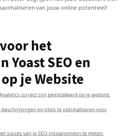
ximaliseren van jouw online potentieel!
 voor het
n Yoast SEO en
 op je Website
alytics correct zijn geïnstalleerd op je website.
eschrijvingen en titels te optimaliseren voor
 het succes van je SEO-inspanningen te meten.