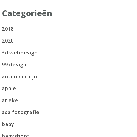
Categorieën
2018
2020
3d webdesign
99 design
anton corbijn
apple
arieke
asa fotografie
baby
babyshoot