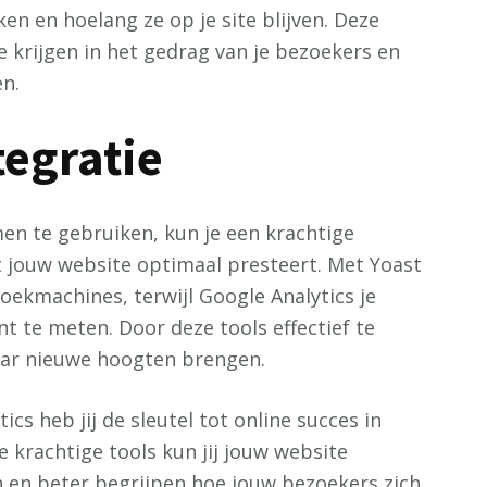
en en hoelang ze op je site blijven. Deze
 krijgen in het gedrag van je bezoekers en
en.
tegratie
en te gebruiken, kun je een krachtige
t jouw website optimaal presteert. Met Yoast
oekmachines, terwijl Google Analytics je
nt te meten. Door deze tools effectief te
naar nieuwe hoogten brengen.
s heb jij de sleutel tot online succes in
 krachtige tools kun jij jouw website
 en beter begrijpen hoe jouw bezoekers zich