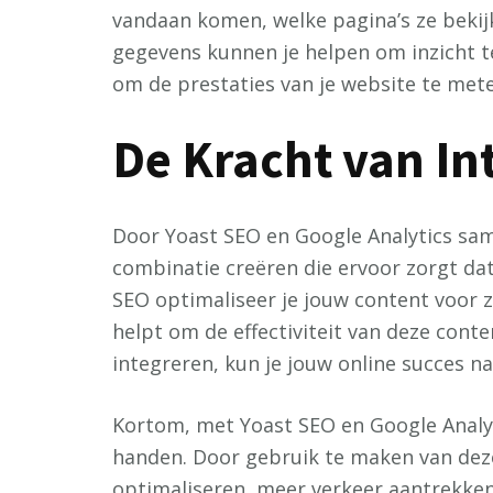
vandaan komen, welke pagina’s ze bekijk
gegevens kunnen je helpen om inzicht te
om de prestaties van je website te met
De Kracht van In
Door Yoast SEO en Google Analytics sam
combinatie creëren die ervoor zorgt da
SEO optimaliseer je jouw content voor z
helpt om de effectiviteit van deze conte
integreren, kun je jouw online succes 
Kortom, met Yoast SEO en Google Analytic
handen. Door gebruik te maken van deze
optimaliseren, meer verkeer aantrekken