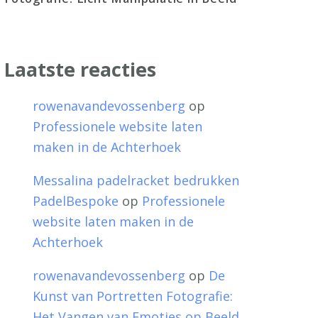
Laatste reacties
rowenavandevossenberg
op
Professionele website laten
maken in de Achterhoek
Messalina padelracket bedrukken
PadelBespoke
op
Professionele
website laten maken in de
Achterhoek
rowenavandevossenberg
op
De
Kunst van Portretten Fotografie:
Het Vangen van Emoties op Beeld