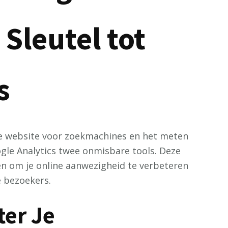
 Sleutel tot
s
je website voor zoekmachines en het meten
ogle Analytics twee onmisbare tools. Deze
n om je online aanwezigheid te verbeteren
e bezoekers.
ter Je