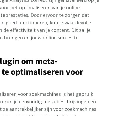
le Analytics correct zijn geïnstalleerd op je
voor het optimaliseren van je online
teprestaties. Door ervoor te zorgen dat
 en goed functioneren, kun je waardevolle
de effectiviteit van je content. Dit zal je
e brengen en jouw online succes te
plugin om meta-
s te optimaliseren voor
aliseren voor zoekmachines is het gebruik
in kun je eenvoudig meta-beschrijvingen en
t ze aantrekkelijker zijn voor zoekmachines