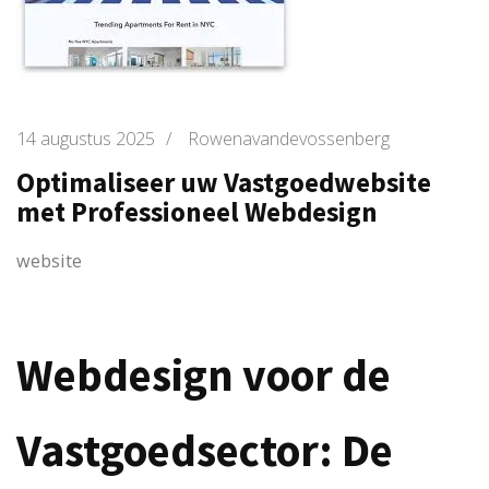
14 augustus 2025
/
Rowenavandevossenberg
Optimaliseer uw Vastgoedwebsite
met Professioneel Webdesign
website
Webdesign voor de
Vastgoedsector: De