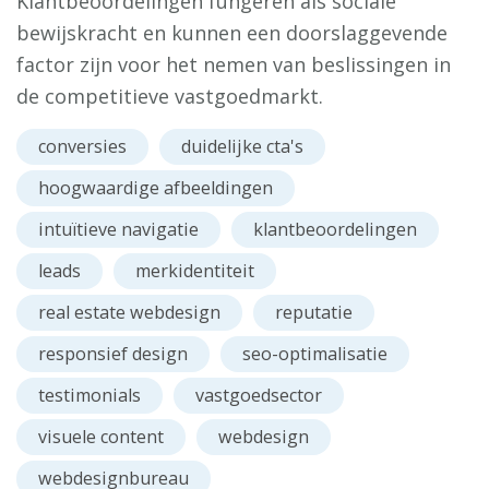
Klantbeoordelingen fungeren als sociale
bewijskracht en kunnen een doorslaggevende
factor zijn voor het nemen van beslissingen in
de competitieve vastgoedmarkt.
conversies
duidelijke cta's
hoogwaardige afbeeldingen
intuïtieve navigatie
klantbeoordelingen
leads
merkidentiteit
real estate webdesign
reputatie
responsief design
seo-optimalisatie
testimonials
vastgoedsector
visuele content
webdesign
webdesignbureau