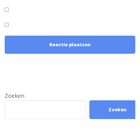
Zoeken
Zoeken