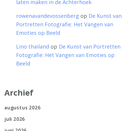
laten maken in de Achterhoek
rowenavandevossenberg
op
De Kunst van
Portretten Fotografie: Het Vangen van
Emoties op Beeld
Lino thailand
op
De Kunst van Portretten
Fotografie: Het Vangen van Emoties op
Beeld
Archief
augustus 2026
juli 2026
juni 2026