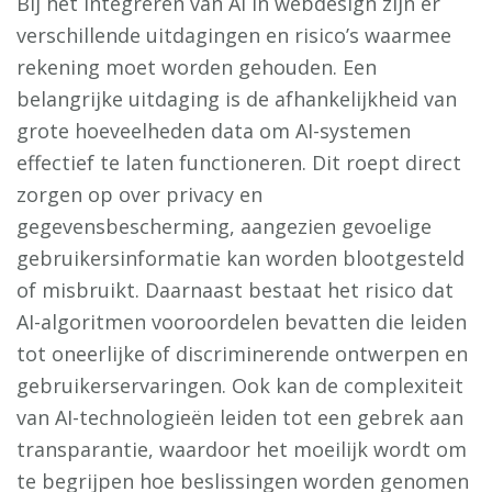
Bij het integreren van AI in webdesign zijn er
verschillende uitdagingen en risico’s waarmee
rekening moet worden gehouden. Een
belangrijke uitdaging is de afhankelijkheid van
grote hoeveelheden data om AI-systemen
effectief te laten functioneren. Dit roept direct
zorgen op over privacy en
gegevensbescherming, aangezien gevoelige
gebruikersinformatie kan worden blootgesteld
of misbruikt. Daarnaast bestaat het risico dat
AI-algoritmen vooroordelen bevatten die leiden
tot oneerlijke of discriminerende ontwerpen en
gebruikerservaringen. Ook kan de complexiteit
van AI-technologieën leiden tot een gebrek aan
transparantie, waardoor het moeilijk wordt om
te begrijpen hoe beslissingen worden genomen