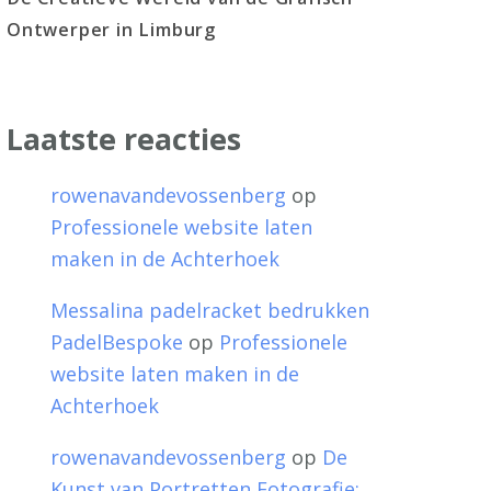
Ontwerper in Limburg
Laatste reacties
rowenavandevossenberg
op
Professionele website laten
maken in de Achterhoek
Messalina padelracket bedrukken
PadelBespoke
op
Professionele
website laten maken in de
Achterhoek
rowenavandevossenberg
op
De
Kunst van Portretten Fotografie: