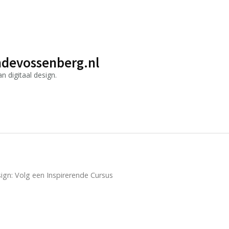
devossenberg.nl
 digitaal design.
gn: Volg een Inspirerende Cursus