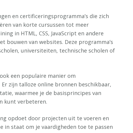
ingen en certificeringsprogramma’s die zich
ëren van korte cursussen tot meer
ining in HTML, CSS, JavaScript en andere
het bouwen van websites. Deze programma’s
olen, universiteiten, technische scholen of
e ook een populaire manier om
Er zijn talloze online bronnen beschikbaar,
tatie, waarmee je de basisprincipes van
n kunt verbeteren.
ring opdoet door projecten uit te voeren en
je in staat om je vaardigheden toe te passen