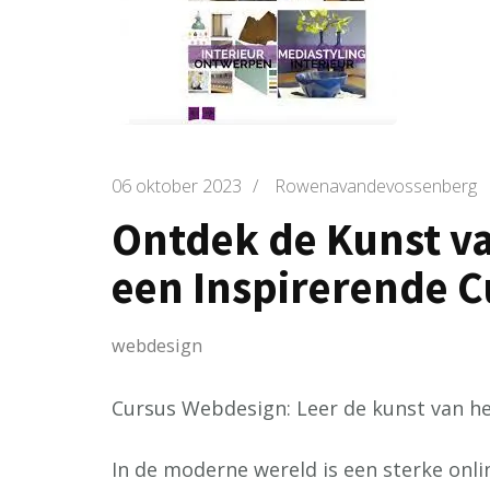
06 oktober 2023
/
Rowenavandevossenberg
Ontdek de Kunst v
een Inspirerende C
webdesign
Cursus Webdesign: Leer de kunst van he
In de moderne wereld is een sterke onli