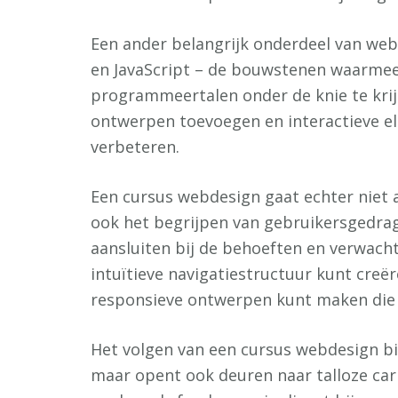
Een ander belangrijk onderdeel van web
en JavaScript – de bouwstenen waarme
programmeertalen onder de knie te krijg
ontwerpen toevoegen en interactieve e
verbeteren.
Een cursus webdesign gaat echter niet 
ook het begrijpen van gebruikersgedra
aansluiten bij de behoeften en verwacht
intuïtieve navigatiestructuur kunt creër
responsieve ontwerpen kunt maken die e
Het volgen van een cursus webdesign bi
maar opent ook deuren naar talloze car