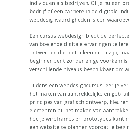
individuen als bedrijven. Of je nu een p
bedrijf of een carrière in de digitale in
webdesignvaardigheden is een waardevol
Een cursus webdesign biedt de perfecte
van boeiende digitale ervaringen te lere
ontwerpen die niet alleen mooi zijn, maa
beginner bent zonder enige voorkennis o
verschillende niveaus beschikbaar om a
Tijdens een webdesigncursus leer je vers
het maken van aantrekkelijke en gebruiks
principes van grafisch ontwerp, kleuren
elementen bij het maken van aantrekkelij
hoe je wireframes en prototypes kunt m
een website te plannen voordat je begi