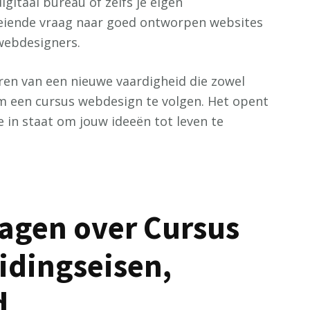
digitaal bureau of zelfs je eigen
eiende vraag naar goed ontworpen websites
 webdesigners.
eren van een nieuwe vaardigheid die zowel
 om een cursus webdesign te volgen. Het opent
e in staat om jouw ideeën tot leven te
ragen over Cursus
idingseisen,
d