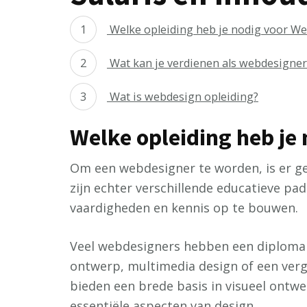
Welke opleiding heb je nodig voor W
Wat kan je verdienen als webdesigner
Wat is webdesign opleiding?
Welke opleiding heb je
Om een webdesigner te worden, is er gee
zijn echter verschillende educatieve pa
vaardigheden en kennis op te bouwen.
Veel webdesigners hebben een diploma b
ontwerp, multimedia design of een verge
bieden een brede basis in visueel ontwe
essentiële aspecten van design.