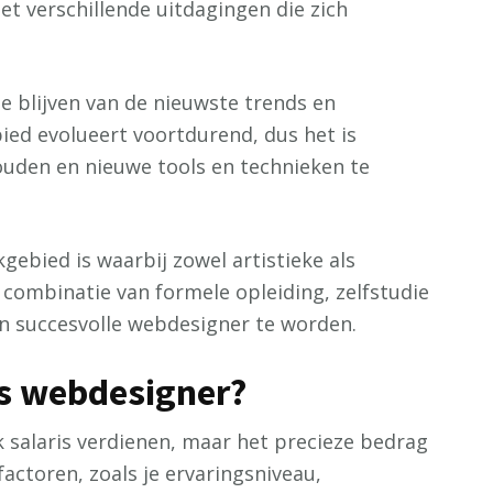
met verschillende uitdagingen die zich
e blijven van de nieuwste trends en
ied evolueert voortdurend, dus het is
ouden en nieuwe tools en technieken te
ebied is waarbij zowel artistieke als
 combinatie van formele opleiding, zelfstudie
en succesvolle webdesigner te worden.
ls webdesigner?
k salaris verdienen, maar het precieze bedrag
factoren, zoals je ervaringsniveau,