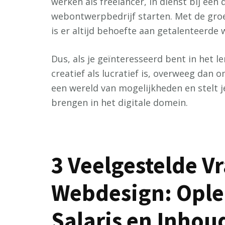
werken als freelancer, in dienst bij een 
webontwerpbedrijf starten. Met de gro
is er altijd behoefte aan getalenteerde
Dus, als je geïnteresseerd bent in het l
creatief als lucratief is, overweeg dan
een wereld van mogelijkheden en stelt j
brengen in het digitale domein.
3 Veelgestelde V
Webdesign: Ople
Salaris en Inhou