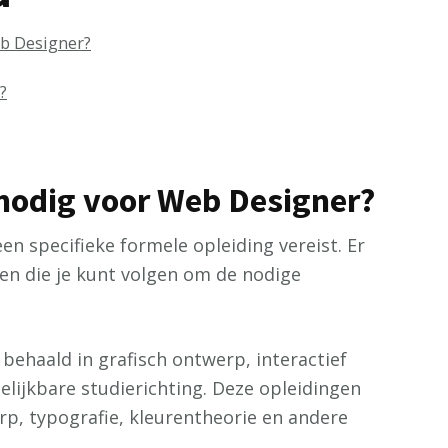
eb Designer?
?
 nodig voor Web Designer?
n specifieke formele opleiding vereist. Er
den die je kunt volgen om de nodige
ehaald in grafisch ontwerp, interactief
lijkbare studierichting. Deze opleidingen
rp, typografie, kleurentheorie en andere