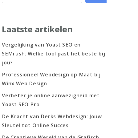
Laatste artikelen
Vergelijking van Yoast SEO en
SEMrush: Welke tool past het beste bij
jou?
Professioneel Webdesign op Maat bij
Winx Web Design
Verbeter je online aanwezigheid met
Yoast SEO Pro
De Kracht van Derks Webdesign: Jouw
Sleutel tot Online Succes
De Creatieve Wereld van de Grafisch