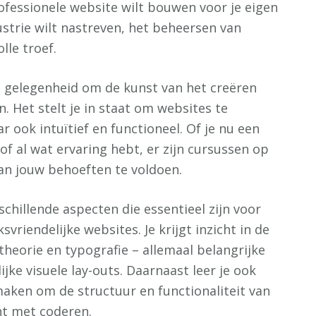
rofessionele website wilt bouwen voor je eigen
dustrie wilt nastreven, het beheersen van
le troef.
 gelegenheid om de kunst van het creëren
n. Het stelt je in staat om websites te
r ook intuïtief en functioneel. Of je nu een
f al wat ervaring hebt, er zijn cursussen op
an jouw behoeften te voldoen.
chillende aspecten die essentieel zijn voor
vriendelijke websites. Je krijgt inzicht in de
theorie en typografie – allemaal belangrijke
ke visuele lay-outs. Daarnaast leer je ook
aken om de structuur en functionaliteit van
nt met coderen.