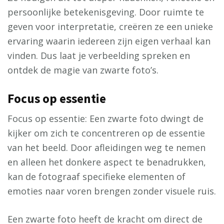
persoonlijke betekenisgeving. Door ruimte te
geven voor interpretatie, creëren ze een unieke
ervaring waarin iedereen zijn eigen verhaal kan
vinden. Dus laat je verbeelding spreken en
ontdek de magie van zwarte foto’s.
Focus op essentie
Focus op essentie: Een zwarte foto dwingt de
kijker om zich te concentreren op de essentie
van het beeld. Door afleidingen weg te nemen
en alleen het donkere aspect te benadrukken,
kan de fotograaf specifieke elementen of
emoties naar voren brengen zonder visuele ruis.
Een zwarte foto heeft de kracht om direct de