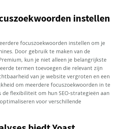
ocuszoekwoorden instellen
eerdere focuszoekwoorden instellen om je
hines. Door gebruik te maken van de
remium, kun je niet alleen je belangrijkste
eerde termen toevoegen die relevant zijn
ichtbaarheid van je website vergroten en een
ijkheid om meerdere focuszoekwoorden in te
 de flexibiliteit om hun SEO-strategieën aan
 optimaliseren voor verschillende
lyses biedt Yoast