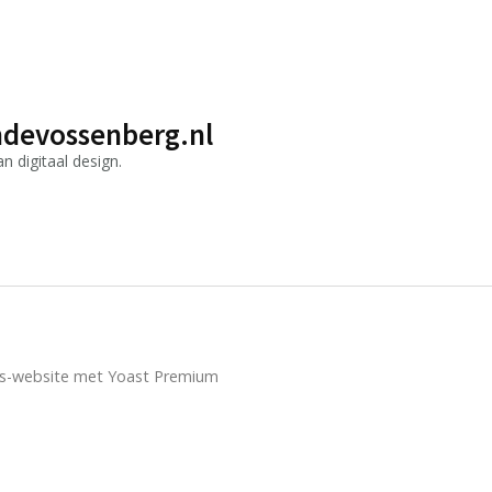
devossenberg.nl
 digitaal design.
ss-website met Yoast Premium