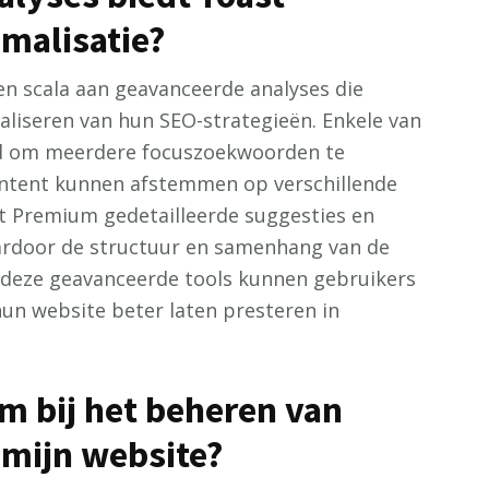
malisatie?
n scala aan geavanceerde analyses die
aliseren van hun SEO-strategieën. Enkele van
id om meerdere focuszoekwoorden te
ntent kunnen afstemmen op verschillende
t Premium gedetailleerde suggesties en
aardoor de structuur en samenhang van de
deze geavanceerde tools kunnen gebruikers
hun website beter laten presteren in
m bij het beheren van
 mijn website?