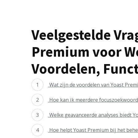
Veelgestelde Vra
Premium voor W
Voordelen, Funct
Wat zijn de voordelen van Yoast Pre
Hoe kan ik meerdere focuszoekwoorde
Welke geavanceerde analyses biedt Y
Hoe helpt Yoast Premium bij het behe