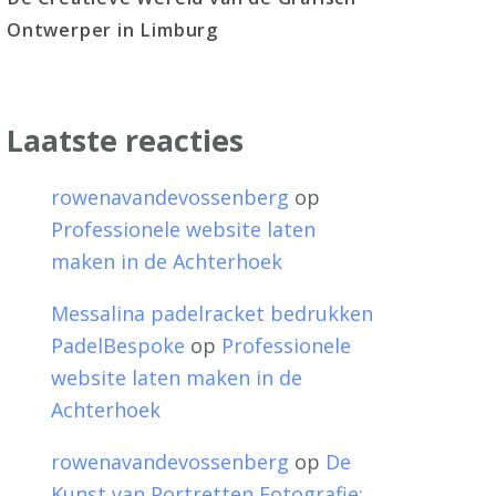
Ontwerper in Limburg
Laatste reacties
rowenavandevossenberg
op
Professionele website laten
maken in de Achterhoek
Messalina padelracket bedrukken
PadelBespoke
op
Professionele
website laten maken in de
Achterhoek
rowenavandevossenberg
op
De
Kunst van Portretten Fotografie: