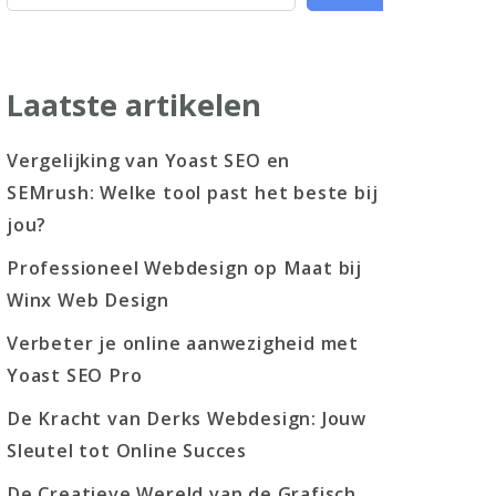
Laatste artikelen
Vergelijking van Yoast SEO en
SEMrush: Welke tool past het beste bij
jou?
Professioneel Webdesign op Maat bij
Winx Web Design
Verbeter je online aanwezigheid met
Yoast SEO Pro
De Kracht van Derks Webdesign: Jouw
Sleutel tot Online Succes
De Creatieve Wereld van de Grafisch