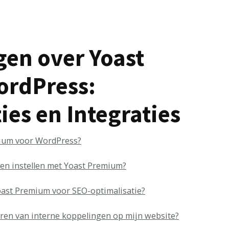
gen over Yoast
ordPress:
ies en Integraties
mium voor WordPress?
n instellen met Yoast Premium?
oast Premium voor SEO-optimalisatie?
ren van interne koppelingen op mijn website?