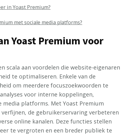
eer in Yoast Premium?
mium met sociale media platforms?
van Yoast Premium voor
n scala aan voordelen die website-eigenaren
id te optimaliseren. Enkele van de
ijkheid om meerdere focuszoekwoorden te
analyses voor interne koppelingen,
le media platforms. Met Yoast Premium
verfijnen, de gebruikerservaring verbeteren
erse online kanalen. Deze functies stellen
eer te vergroten en een breder publiek te