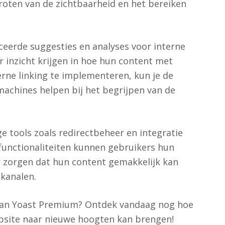
groten van de zichtbaarheid en het bereiken
eerde suggesties en analyses voor interne
 inzicht krijgen in hoe hun content met
erne linking te implementeren, kun je de
achines helpen bij het begrijpen van de
 tools zoals redirectbeheer en integratie
functionaliteiten kunnen gebruikers hun
 zorgen dat hun content gemakkelijk kan
 kanalen.
n van Yoast Premium? Ontdek vandaag nog hoe
bsite naar nieuwe hoogten kan brengen!