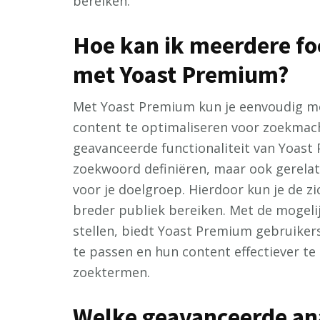
bereiken.
Hoe kan ik meerdere f
met Yoast Premium?
Met Yoast Premium kun je eenvoudig m
content te optimaliseren voor zoekmac
geavanceerde functionaliteit van Yoast P
zoekwoord definiëren, maar ook gerelat
voor je doelgroep. Hierdoor kun je de z
breder publiek bereiken. Met de mogel
stellen, biedt Yoast Premium gebruikers
te passen en hun content effectiever te
zoektermen.
Welke geavanceerde ana