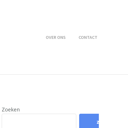
OVER ONS
CONTACT
Zoeken
Zoeken