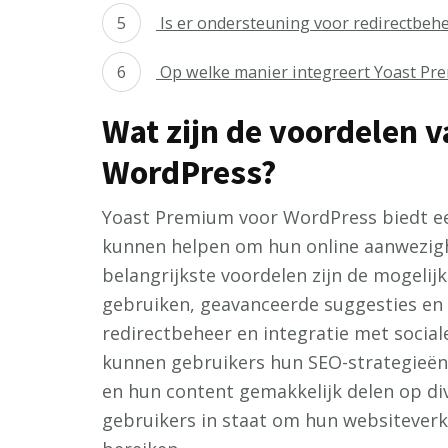
Is er ondersteuning voor redirectbeh
Op welke manier integreert Yoast Pre
Wat zijn de voordelen 
WordPress?
Yoast Premium voor WordPress biedt ee
kunnen helpen om hun online aanwezighe
belangrijkste voordelen zijn de mogel
gebruiken, geavanceerde suggesties en 
redirectbeheer en integratie met socia
kunnen gebruikers hun SEO-strategieën 
en hun content gemakkelijk delen op div
gebruikers in staat om hun websiteverk