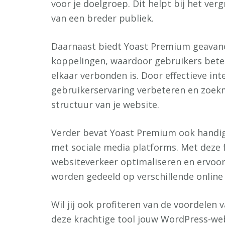
voor je doelgroep. Dit helpt bij het ver
van een breder publiek.
Daarnaast biedt Yoast Premium geavanc
koppelingen, waardoor gebruikers beter
elkaar verbonden is. Door effectieve int
gebruikerservaring verbeteren en zoekm
structuur van je website.
Verder bevat Yoast Premium ook handige
met sociale media platforms. Met deze 
websiteverkeer optimaliseren en ervoor
worden gedeeld op verschillende online
Wil jij ook profiteren van de voordele
deze krachtige tool jouw WordPress-we