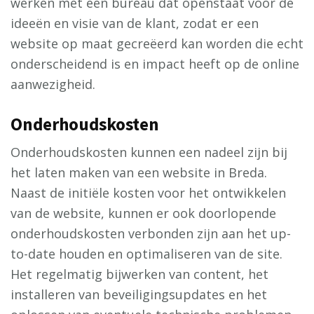
werken met een bureau dat openstaat voor de
ideeën en visie van de klant, zodat er een
website op maat gecreëerd kan worden die echt
onderscheidend is en impact heeft op de online
aanwezigheid.
Onderhoudskosten
Onderhoudskosten kunnen een nadeel zijn bij
het laten maken van een website in Breda.
Naast de initiële kosten voor het ontwikkelen
van de website, kunnen er ook doorlopende
onderhoudskosten verbonden zijn aan het up-
to-date houden en optimaliseren van de site.
Het regelmatig bijwerken van content, het
installeren van beveiligingsupdates en het