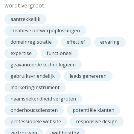
wordt vergroot.
aantrekkelijk
creatieve ontwerpoplossingen
domeinregistratie
effectief
ervaring
expertise
functioneel
geavanceerde technologieën
gebruiksvriendelijk
leads genereren
marketinginstrument
naamsbekendheid vergroten
onderhoudsdiensten
potentiële klanten
professionele website
responsive design
vertrouwen
webhosting