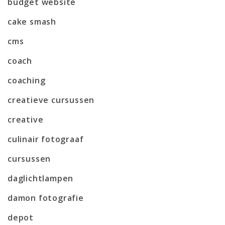
budget website
cake smash
cms
coach
coaching
creatieve cursussen
creative
culinair fotograaf
cursussen
daglichtlampen
damon fotografie
depot