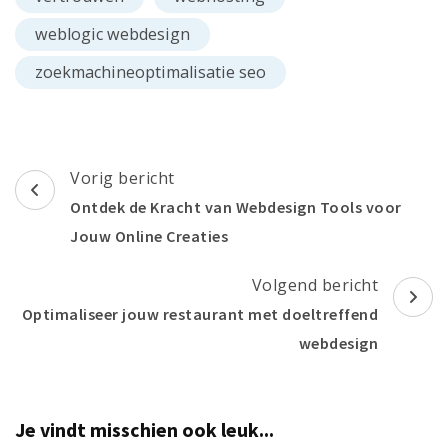
weblogic webdesign
zoekmachineoptimalisatie seo
Berichtnavigatie
Vorig bericht
Ontdek de Kracht van Webdesign Tools voor
Jouw Online Creaties
Volgend bericht
Optimaliseer jouw restaurant met doeltreffend
webdesign
Je vindt misschien ook leuk...