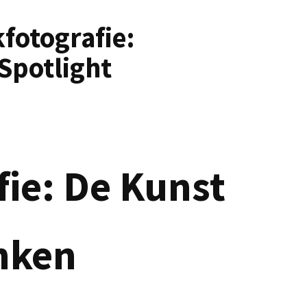
fotografie:
Spotlight
fie: De Kunst
nken