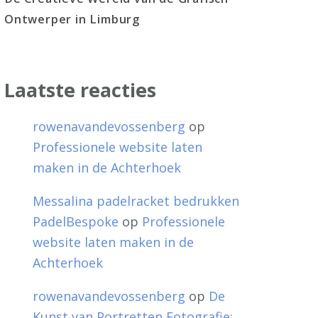
Ontwerper in Limburg
Laatste reacties
rowenavandevossenberg
op
Professionele website laten
maken in de Achterhoek
Messalina padelracket bedrukken
PadelBespoke
op
Professionele
website laten maken in de
Achterhoek
rowenavandevossenberg
op
De
Kunst van Portretten Fotografie: