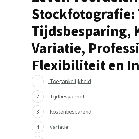
Stockfotografie:
Tijdsbesparing, 
Variatie, Profess
Flexibiliteit en I
Toegankelijkheid
Tijdbesparend
Kostenbesparend
Variatie