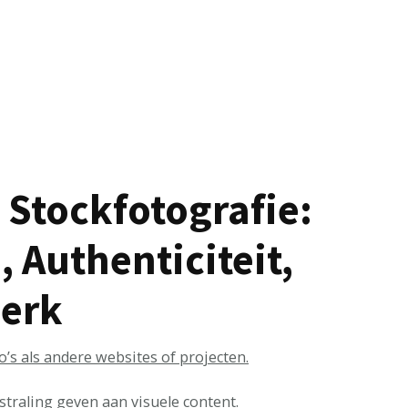
 Stockfotografie:
Authenticiteit,
erk
o’s als andere websites of projecten.
traling geven aan visuele content.