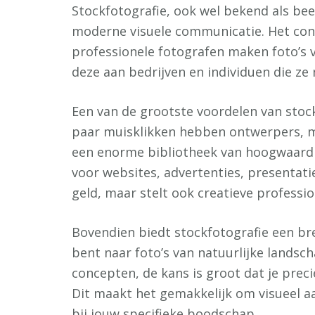
Stockfotografie, ook wel bekend als beel
moderne visuele communicatie. Het con
professionele fotografen maken foto’s
deze aan bedrijven en individuen die ze
Een van de grootste voordelen van stock
paar muisklikken hebben ontwerpers, 
een enorme bibliotheek van hoogwaardi
voor websites, advertenties, presentatie
geld, maar stelt ook creatieve professio
Bovendien biedt stockfotografie een br
bent naar foto’s van natuurlijke landsch
concepten, de kans is groot dat je preci
Dit maakt het gemakkelijk om visueel aa
bij jouw specifieke boodschap.