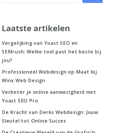
Laatste artikelen
Vergelijking van Yoast SEO en
SEMrush: Welke tool past het beste bij
jou?
Professioneel Webdesign op Maat bij
Winx Web Design
Verbeter je online aanwezigheid met
Yoast SEO Pro
De Kracht van Derks Webdesign: Jouw
Sleutel tot Online Succes
De Creatieve Wereld van de Grafisch