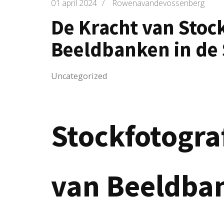
01 april 2024
/
Rowenavandevossenberg
De Kracht van Stock
Beeldbanken in de 
Uncategorized
Stockfotogra
van Beeldba