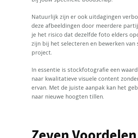
Natuurlijk zijn er ook uitdagingen verb
deze afbeeldingen door meerdere parti
je het risico dat dezelfde foto elders o
zijn bij het selecteren en bewerken van
project.
In essentie is stockfotografie een waar
naar kwalitatieve visuele content zonde
ervan. Met de juiste aanpak kan het geb
naar nieuwe hoogten tillen.
Zeven Voordelen