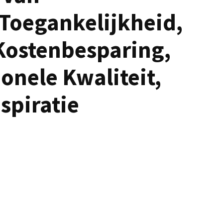
 Toegankelijkheid,
Kostenbesparing,
ionele Kwaliteit,
nspiratie