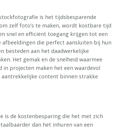
stockfotografie is het tijdsbesparende
m zelf foto’s te maken, wordt kostbare tijd
n snel en efficiënt toegang krijgen tot een
e afbeeldingen die perfect aansluiten bij hun
en besteden aan het daadwerkelijke
aken. Het gemak en de snelheid waarmee
d in projecten maken het een waardevol
 aantrekkelijke content binnen strakke
e is de kostenbesparing die het met zich
etaalbaarder dan het inhuren van een