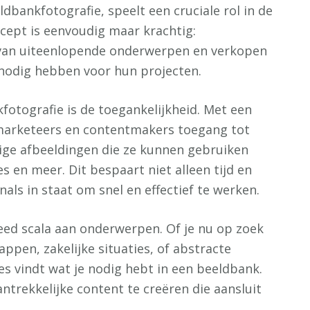
dbankfotografie, speelt een cruciale rol in de
cept is eenvoudig maar krachtig:
 van uiteenlopende onderwerpen en verkopen
 nodig hebben voor hun projecten.
fotografie is de toegankelijkheid. Met een
marketeers en contentmakers toegang tot
ge afbeeldingen die ze kunnen gebruiken
s en meer. Dit bespaart niet alleen tijd en
nals in staat om snel en effectief te werken.
eed scala aan onderwerpen. Of je nu op zoek
appen, zakelijke situaties, of abstracte
es vindt wat je nodig hebt in een beeldbank.
ntrekkelijke content te creëren die aansluit