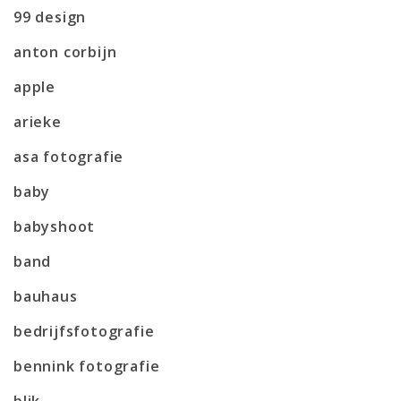
99 design
anton corbijn
apple
arieke
asa fotografie
baby
babyshoot
band
bauhaus
bedrijfsfotografie
bennink fotografie
blik