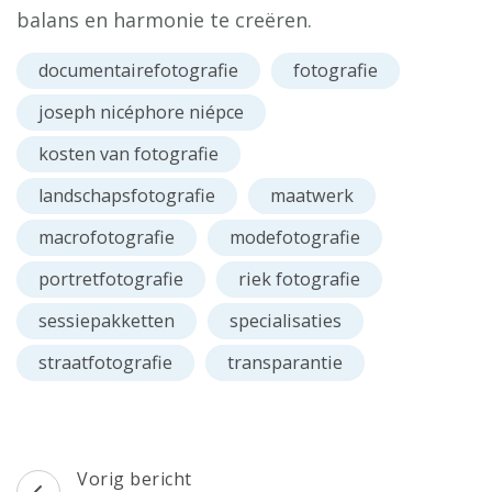
balans en harmonie te creëren.
documentairefotografie
fotografie
joseph nicéphore niépce
kosten van fotografie
landschapsfotografie
maatwerk
macrofotografie
modefotografie
portretfotografie
riek fotografie
sessiepakketten
specialisaties
straatfotografie
transparantie
Berichtnavigatie
Vorig bericht