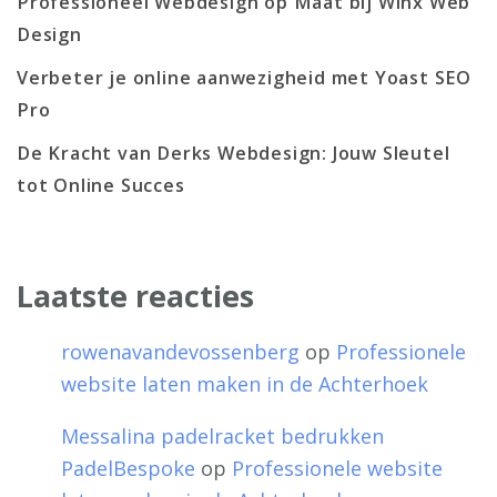
Professioneel Webdesign op Maat bij Winx Web
Design
Verbeter je online aanwezigheid met Yoast SEO
Pro
De Kracht van Derks Webdesign: Jouw Sleutel
tot Online Succes
Laatste reacties
rowenavandevossenberg
op
Professionele
website laten maken in de Achterhoek
Messalina padelracket bedrukken
PadelBespoke
op
Professionele website