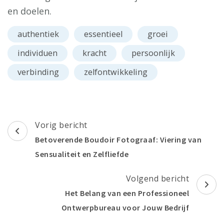
en doelen.
authentiek
essentieel
groei
individuen
kracht
persoonlijk
verbinding
zelfontwikkeling
Berichtnavigatie
Vorig bericht
Betoverende Boudoir Fotograaf: Viering van
Sensualiteit en Zelfliefde
Volgend bericht
Het Belang van een Professioneel
Ontwerpbureau voor Jouw Bedrijf