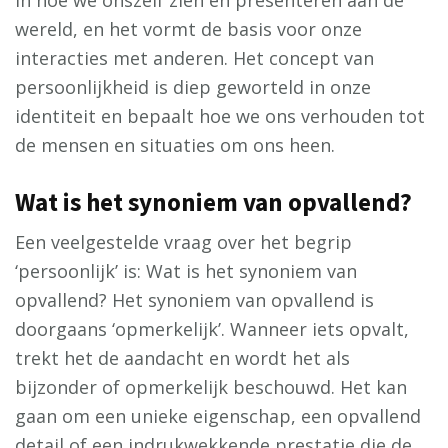
in hoe we onszelf zien en presenteren aan de
wereld, en het vormt de basis voor onze
interacties met anderen. Het concept van
persoonlijkheid is diep geworteld in onze
identiteit en bepaalt hoe we ons verhouden tot
de mensen en situaties om ons heen.
Wat is het synoniem van opvallend?
Een veelgestelde vraag over het begrip
‘persoonlijk’ is: Wat is het synoniem van
opvallend? Het synoniem van opvallend is
doorgaans ‘opmerkelijk’. Wanneer iets opvalt,
trekt het de aandacht en wordt het als
bijzonder of opmerkelijk beschouwd. Het kan
gaan om een unieke eigenschap, een opvallend
detail of een indrukwekkende prestatie die de