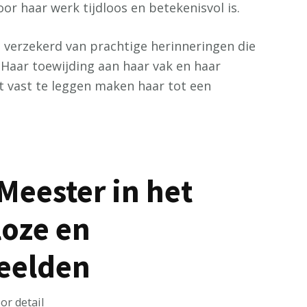
or haar werk tijdloos en betekenisvol is.
u verzekerd van prachtige herinneringen die
 Haar toewijding aan haar vak en haar
vast te leggen maken haar tot een
Meester in het
loze en
Beelden
r detail