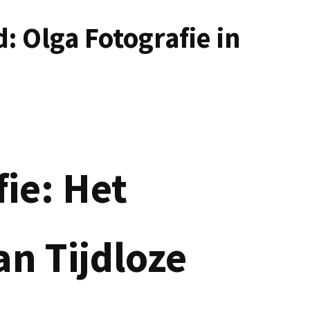
: Olga Fotografie in
ie: Het
an Tijdloze