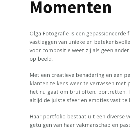
Momenten
Olga Fotografie is een gepassioneerde fo
vastleggen van unieke en betekenisvoll
voor compositie weet zij als geen ande
op beeld.
Met een creatieve benadering en een pe
klanten telkens weer te verrassen met pr
het nu gaat om bruiloften, portretten
altijd de juiste sfeer en emoties vast te
Haar portfolio bestaat uit een divers
getuigen van haar vakmanschap en passie