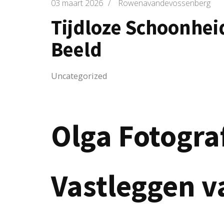
03 maart 2026
/
Rowenavandevossenberg
Tijdloze Schoonheid
Beeld
Uncategorized
Olga Fotograf
Vastleggen v