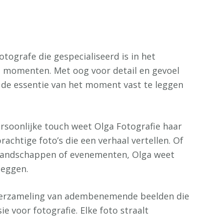
tografe die gespecialiseerd is in het
e momenten. Met oog voor detail en gevoel
r de essentie van het moment vast te leggen
rsoonlijke touch weet Olga Fotografie haar
achtige foto’s die een verhaal vertellen. Of
, landschappen of evenementen, Olga weet
 leggen.
e verzameling van adembenemende beelden die
 voor fotografie. Elke foto straalt