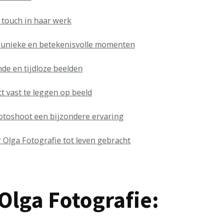
 touch in haar werk
n unieke en betekenisvolle momenten
e en tijdloze beelden
t vast te leggen op beeld
otoshoot een bijzondere ervaring
Olga Fotografie tot leven gebracht
Olga Fotografie: