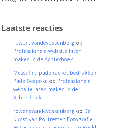
Laatste reacties
rowenavandevossenberg
op
Professionele website laten
maken in de Achterhoek
Messalina padelracket bedrukken
PadelBespoke
op
Professionele
website laten maken in de
Achterhoek
rowenavandevossenberg
op
De
Kunst van Portretten Fotografie:
Het Vangen van Emoties op Beeld