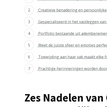
Creatieve benadering en persoonlijke
Gespecialiseerd in het vastleggen va
Portfolio bestaande uit adembenemend
Weet de juiste sfeer en emoties perfec
Toewijding aan haar vak maakt elke f
Prachtige herinneringen worden door 
Zes Nadelen van 