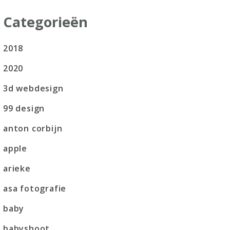
Categorieën
2018
2020
3d webdesign
99 design
anton corbijn
apple
arieke
asa fotografie
baby
babyshoot