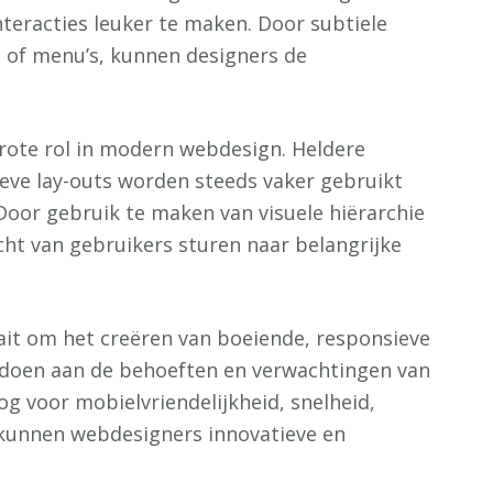
teracties leuker te maken. Door subtiele
of menu’s, kunnen designers de
grote rol in modern webdesign. Heldere
ieve lay-outs worden steeds vaker gebruikt
Door gebruik te maken van visuele hiërarchie
ht van gebruikers sturen naar belangrijke
it om het creëren van boeiende, responsieve
oldoen aan de behoeften en verwachtingen van
g voor mobielvriendelijkheid, snelheid,
 kunnen webdesigners innovatieve en