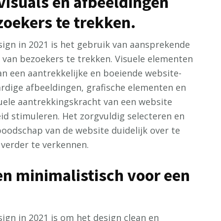
isuals en afbeeldingen
oekers te trekken.
ign in 2021 is het gebruik van aansprekende
 van bezoekers te trekken. Visuele elementen
van een aantrekkelijke en boeiende website-
rdige afbeeldingen, grafische elementen en
suele aantrekkingskracht van een website
d stimuleren. Het zorgvuldig selecteren en
boodschap van de website duidelijk over te
verder te verkennen.
en minimalistisch voor een
ign in 2021 is om het design clean en