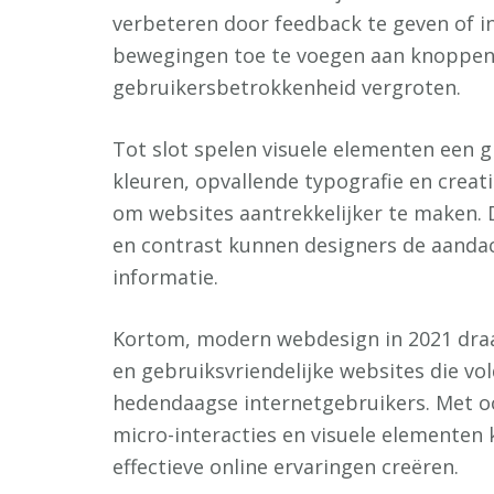
verbeteren door feedback te geven of in
bewegingen toe te voegen aan knoppen 
gebruikersbetrokkenheid vergroten.
Tot slot spelen visuele elementen een 
kleuren, opvallende typografie en creat
om websites aantrekkelijker te maken. 
en contrast kunnen designers de aandac
informatie.
Kortom, modern webdesign in 2021 draa
en gebruiksvriendelijke websites die v
hedendaagse internetgebruikers. Met oo
micro-interacties en visuele elementen
effectieve online ervaringen creëren.