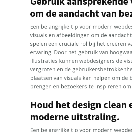
Gebruik aansprekende v
om de aandacht van bez
Een belangrijke tip voor modern webdes
visuals en afbeeldingen om de aandacht
spelen een cruciale rol bij het creëren 
ervaring. Door het gebruik van hoogwaa
illustraties kunnen webdesigners de vi
vergroten en de gebruikersbetrokkenhei
plaatsen van visuals kan helpen om de 
brengen en bezoekers te inspireren om 
Houd het design clean 
moderne uitstraling.
Een belangrijke tip voor modern webdes