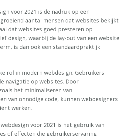
ign voor 2021 is de nadruk op een
 groeiend aantal mensen dat websites bekijkt
iaal dat websites goed presteren op
ef design, waarbij de lay-out van een website
herm, is dan ook een standaardpraktijk
jke rol in modern webdesign. Gebruikers
de navigatie op websites. Door
zoals het minimaliseren van
ren van onnodige code, kunnen webdesigners
ciënt werken.
 webdesign voor 2021 is het gebruik van
ies of effecten die gebruikerservaring