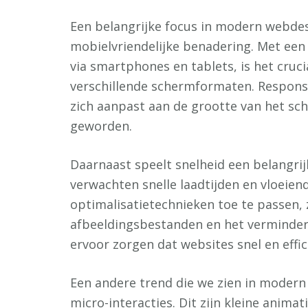
Een belangrijke focus in modern webdes
mobielvriendelijke benadering. Met een
via smartphones en tablets, is het cruc
verschillende schermformaten. Responsi
zich aanpast aan de grootte van het sc
geworden.
Daarnaast speelt snelheid een belangri
verwachten snelle laadtijden en vloeien
optimalisatietechnieken toe te passen, 
afbeeldingsbestanden en het verminde
ervoor zorgen dat websites snel en effi
Een andere trend die we zien in modern
micro-interacties. Dit zijn kleine animat