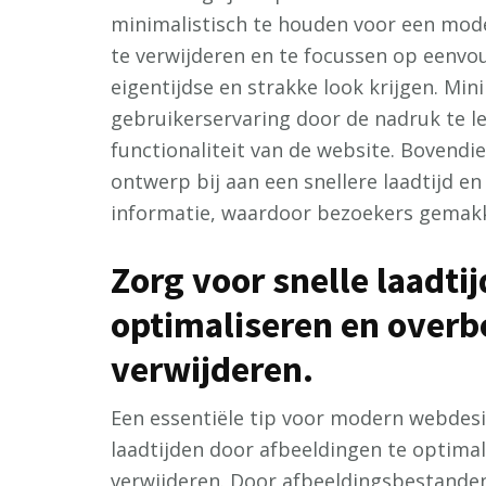
minimalistisch te houden voor een mod
te verwijderen en te focussen op eenvo
eigentijdse en strakke look krijgen. Min
gebruikerservaring door de nadruk te l
functionaliteit van de website. Bovendi
ontwerp bij aan een snellere laadtijd en
informatie, waardoor bezoekers gemakk
Zorg voor snelle laadti
optimaliseren en overb
verwijderen.
Een essentiële tip voor modern webdesig
laadtijden door afbeeldingen te optima
verwijderen. Door afbeeldingsbestande