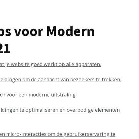
Tips voor Modern
21
t je website goed werkt op alle apparaten.
eldingen om de aandacht van bezoekers te trekken.
ch voor een moderne uitstraling.
eldingen te optimaliseren en overbodige elementen
en micro-interacties om de gebruikerservaring te