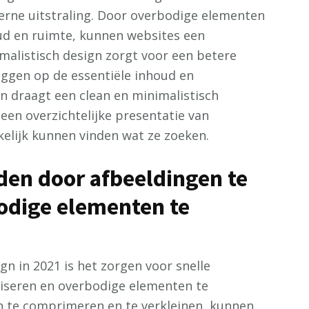
erne uitstraling. Door overbodige elementen
ud en ruimte, kunnen websites een
imalistisch design zorgt voor een betere
eggen op de essentiële inhoud en
en draagt een clean en minimalistisch
 een overzichtelijke presentatie van
elijk kunnen vinden wat ze zoeken.
jden door afbeeldingen te
odige elementen te
n in 2021 is het zorgen voor snelle
liseren en overbodige elementen te
n te comprimeren en te verkleinen, kunnen