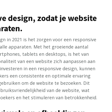
e design, zodat je website
raten.
gn in 2021 is het zorgen voor een responsive
alle apparaten. Met het groeiende aantal
rtphones, tablets en desktops, is het van
ionaliteit van een website zich aanpassen aan
investeren in een responsive design, kunnen
ers een consistente en optimale ervaring
gebruiken om de website te bezoeken. Dit
ebruiksvriendelijkheid van de website, wat
zoekers en het stimuleren van betrokkenheid.