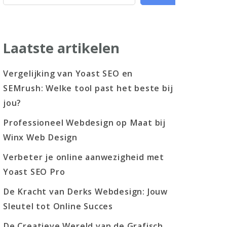
Laatste artikelen
Vergelijking van Yoast SEO en
SEMrush: Welke tool past het beste bij
jou?
Professioneel Webdesign op Maat bij
Winx Web Design
Verbeter je online aanwezigheid met
Yoast SEO Pro
De Kracht van Derks Webdesign: Jouw
Sleutel tot Online Succes
De Creatieve Wereld van de Grafisch