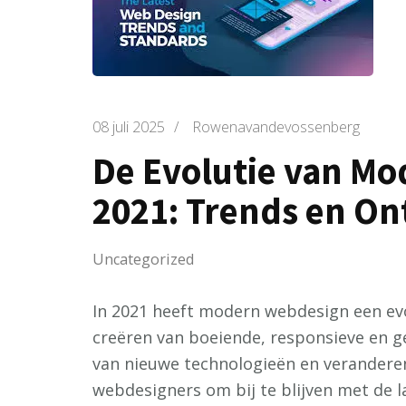
08 juli 2025
/
Rowenavandevossenberg
De Evolutie van Mo
2021: Trends en O
Uncategorized
In 2021 heeft modern webdesign een evo
creëren van boeiende, responsieve en g
van nieuwe technologieën en veranderen
webdesigners om bij te blijven met de l