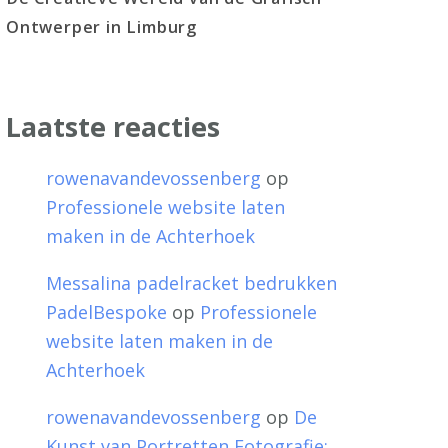
Ontwerper in Limburg
Laatste reacties
rowenavandevossenberg
op
Professionele website laten
maken in de Achterhoek
Messalina padelracket bedrukken
PadelBespoke
op
Professionele
website laten maken in de
Achterhoek
rowenavandevossenberg
op
De
Kunst van Portretten Fotografie: