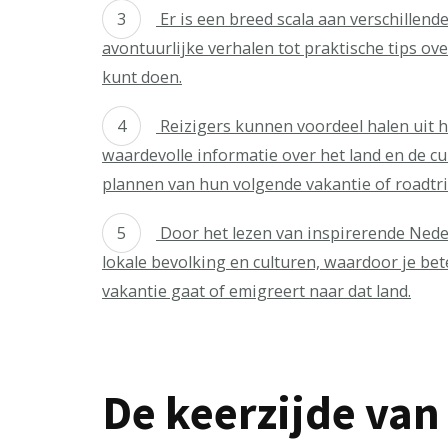
Er is een breed scala aan verschillend
avontuurlijke verhalen tot praktische tips ov
kunt doen.
Reizigers kunnen voordeel halen uit h
waardevolle informatie over het land en de cu
plannen van hun volgende vakantie of roadtri
Door het lezen van inspirerende Nede
lokale bevolking en culturen, waardoor je be
vakantie gaat of emigreert naar dat land.
De keerzijde van