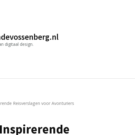
devossenberg.nl
 digitaal design.
erende Reisverslagen voor Avonturiers
 Inspirerende