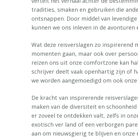
vertelt het verhaal achter de bestemmi
tradities, smaken en gebruiken die and
ontsnappen. Door middel van levendige 
kunnen we ons inleven in de avonturen e
Wat deze reisverslagen zo inspirerend m
momenten gaan, maar ook over persoonl
reizen ons uit onze comfortzone kan ha
schrijver deelt vaak openhartig zijn of 
we worden aangemoedigd om ook onze e
De kracht van inspirerende reisverslagen
maken van de diversiteit en schoonheid
er zoveel te ontdekken valt, zelfs in on
exotisch ver land of een verborgen pare
aan om nieuwsgierig te blijven en onze 