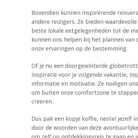
Bovendien kunnen inspirerende reisvers
andere reizigers. Ze bieden waardevolle
beste lokale eetgelegenheden tot de 
kunnen ons helpen bij het plannen van 
onze ervaringen op de bestemming.
Of je nu een doorgewinterde globetrot
inspiratie voor je volgende vakantie, in
informatie en motivatie. Ze nodigen on
om buiten onze comfortzone te stappen
creëren.
Dus pak een kopje koffie, nestel jezelf 
door de woorden van deze avontuurlijke 
om zelf op ontdekkingsreis te gaan en j