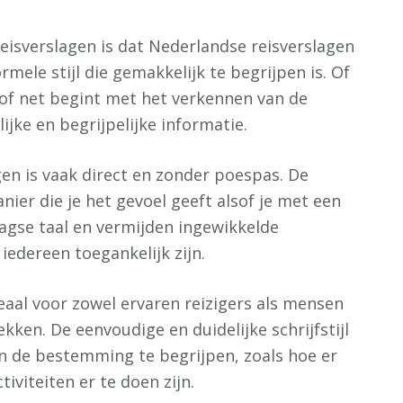
eisverslagen is dat Nederlandse reisverslagen
rmele stijl die gemakkelijk te begrijpen is. Of
 of net begint met het verkennen van de
jke en begrijpelijke informatie.
agen is vaak direct en zonder poespas. De
ier die je het gevoel geeft alsof je met een
agse taal en vermijden ingewikkelde
edereen toegankelijk zijn.
eaal voor zowel ervaren reizigers als mensen
kken. De eenvoudige en duidelijke schrijfstijl
n de bestemming te begrijpen, zoals hoe er
iviteiten er te doen zijn.