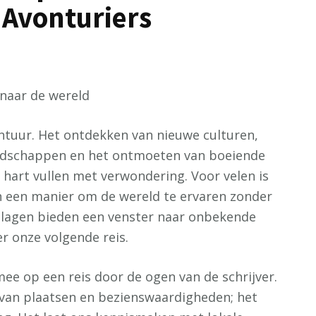
 Avonturiers
 naar de wereld
ontuur. Het ontdekken van nieuwe culturen,
dschappen en het ontmoeten van boeiende
hart vullen met verwondering. Voor velen is
en een manier om de wereld te ervaren zonder
slagen bieden een venster naar onbekende
 onze volgende reis.
ee op een reis door de ogen van de schrijver.
g van plaatsen en bezienswaardigheden; het