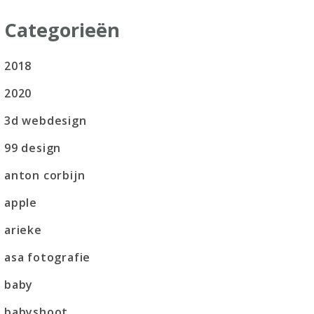
Categorieën
2018
2020
3d webdesign
99 design
anton corbijn
apple
arieke
asa fotografie
baby
babyshoot