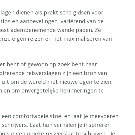
lagen dienen als praktische gidsen voor
 tips en aanbevelingen, variërend van de
meest adembenemende wandelpaden. Ze
onze eigen reizen en het maximaliseren van
ter bent of gewoon op zoek bent naar
spirerende reisverslagen zijn een bron van
s uit om de wereld met nieuwe ogen te zien,
 en om onvergetelijke herinneringen te
in een comfortabele stoel en laat je meevoeren
schrijvers. Laat hun verhalen je inspireren
ouw eigen unieke reisverslag te schrijven. De