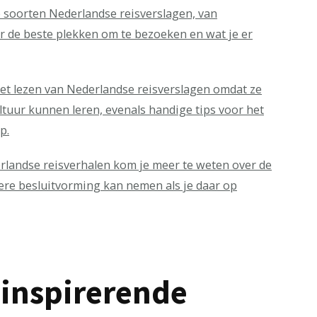
e soorten Nederlandse reisverslagen, van
er de beste plekken om te bezoeken en wat je er
et lezen van Nederlandse reisverslagen omdat ze
ltuur kunnen leren, evenals handige tips voor het
p.
rlandse reisverhalen kom je meer te weten over de
tere besluitvorming kan nemen als je daar op
 inspirerende