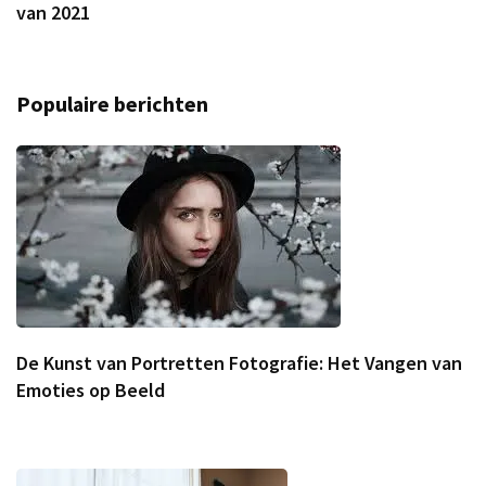
van 2021
Populaire berichten
De Kunst van Portretten Fotografie: Het Vangen van
Emoties op Beeld