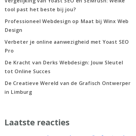
Vergelijking van Yoast SEO en SEMrush: Welke
tool past het beste bij jou?
Professioneel Webdesign op Maat bij Winx Web
Design
Verbeter je online aanwezigheid met Yoast SEO
Pro
De Kracht van Derks Webdesign: Jouw Sleutel
tot Online Succes
De Creatieve Wereld van de Grafisch Ontwerper
in Limburg
Laatste reacties