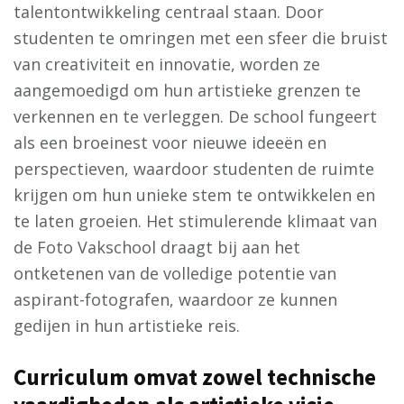
talentontwikkeling centraal staan. Door
studenten te omringen met een sfeer die bruist
van creativiteit en innovatie, worden ze
aangemoedigd om hun artistieke grenzen te
verkennen en te verleggen. De school fungeert
als een broeinest voor nieuwe ideeën en
perspectieven, waardoor studenten de ruimte
krijgen om hun unieke stem te ontwikkelen en
te laten groeien. Het stimulerende klimaat van
de Foto Vakschool draagt bij aan het
ontketenen van de volledige potentie van
aspirant-fotografen, waardoor ze kunnen
gedijen in hun artistieke reis.
Curriculum omvat zowel technische