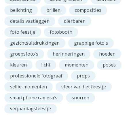
belichting
brillen
composities
details vastleggen
dierbaren
foto feestje
fotobooth
gezichtsuitdrukkingen
grappige foto's
groepsfoto's
herinneringen
hoeden
kleuren
licht
momenten
poses
professionele fotograaf
props
selfie-momenten
sfeer van het feestje
smartphone camera's
snorren
verjaardagsfeestje