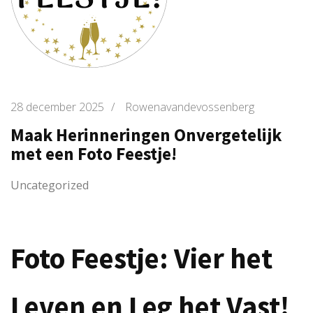
28 december 2025
/
Rowenavandevossenberg
Maak Herinneringen Onvergetelijk
met een Foto Feestje!
Uncategorized
Foto Feestje: Vier het
Leven en Leg het Vast!