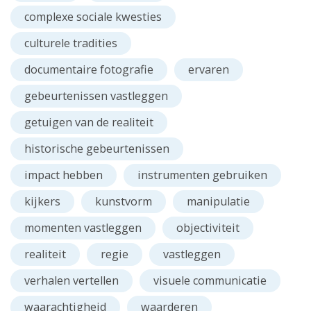
complexe sociale kwesties
culturele tradities
documentaire fotografie
ervaren
gebeurtenissen vastleggen
getuigen van de realiteit
historische gebeurtenissen
impact hebben
instrumenten gebruiken
kijkers
kunstvorm
manipulatie
momenten vastleggen
objectiviteit
realiteit
regie
vastleggen
verhalen vertellen
visuele communicatie
waarachtigheid
waarderen