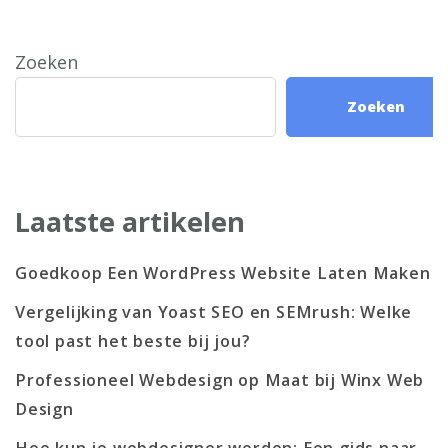
Zoeken
Zoeken
Laatste artikelen
Goedkoop Een WordPress Website Laten Maken
Vergelijking van Yoast SEO en SEMrush: Welke
tool past het beste bij jou?
Professioneel Webdesign op Maat bij Winx Web
Design
Hoe kun je webdesigner worden: Een gids naar