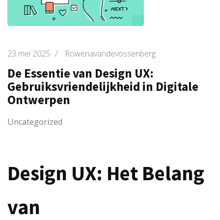
23 mei 2025
/
Rowenavandevossenberg
De Essentie van Design UX:
Gebruiksvriendelijkheid in Digitale
Ontwerpen
Uncategorized
Design UX: Het Belang
van