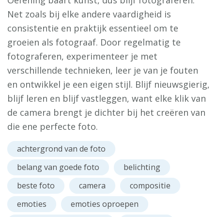
Oefening baart kunst, dus blijf fotograferen.
Net zoals bij elke andere vaardigheid is
consistentie en praktijk essentieel om te
groeien als fotograaf. Door regelmatig te
fotograferen, experimenteer je met
verschillende technieken, leer je van je fouten
en ontwikkel je een eigen stijl. Blijf nieuwsgierig,
blijf leren en blijf vastleggen, want elke klik van
de camera brengt je dichter bij het creëren van
die ene perfecte foto.
achtergrond van de foto
belang van goede foto
belichting
beste foto
camera
compositie
emoties
emoties oproepen