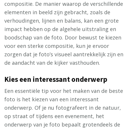
compositie. De manier waarop de verschillende
elementen in beeld zijn gebracht, zoals de
verhoudingen, lijnen en balans, kan een grote
impact hebben op de algehele uitstraling en
boodschap van de foto. Door bewust te kiezen
voor een sterke compositie, kun je ervoor
zorgen dat je foto’s visueel aantrekkelijk zijn en
de aandacht van de kijker vasthouden.
Kies een interessant onderwerp
Een essentiële tip voor het maken van de beste
foto is het kiezen van een interessant
onderwerp. Of je nu fotografeert in de natuur,
op straat of tijdens een evenement, het
onderwerp van je foto bepaalt grotendeels de