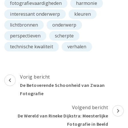
fotografievaardigheden
harmonie
interessant onderwerp
kleuren
lichtbronnen
onderwerp
perspectieven
scherpte
technische kwaliteit
verhalen
Berichtnavigatie
Vorig bericht
De Betoverende Schoonheid van Zwaan
Fotografie
Volgend bericht
De Wereld van Rineke Dijkstra: Meesterlijke
Fotografie in Beeld