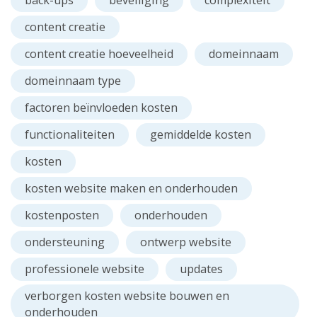
back-ups
beveiliging
complexiteit
content creatie
content creatie hoeveelheid
domeinnaam
domeinnaam type
factoren beïnvloeden kosten
functionaliteiten
gemiddelde kosten
kosten
kosten website maken en onderhouden
kostenposten
onderhouden
ondersteuning
ontwerp website
professionele website
updates
verborgen kosten website bouwen en
onderhouden