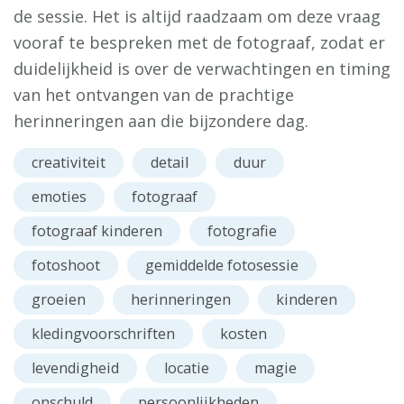
de sessie. Het is altijd raadzaam om deze vraag
vooraf te bespreken met de fotograaf, zodat er
duidelijkheid is over de verwachtingen en timing
van het ontvangen van de prachtige
herinneringen aan die bijzondere dag.
creativiteit
detail
duur
emoties
fotograaf
fotograaf kinderen
fotografie
fotoshoot
gemiddelde fotosessie
groeien
herinneringen
kinderen
kledingvoorschriften
kosten
levendigheid
locatie
magie
onschuld
persoonlijkheden