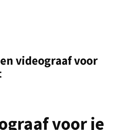
 en videograaf voor
t
ograaf voor je