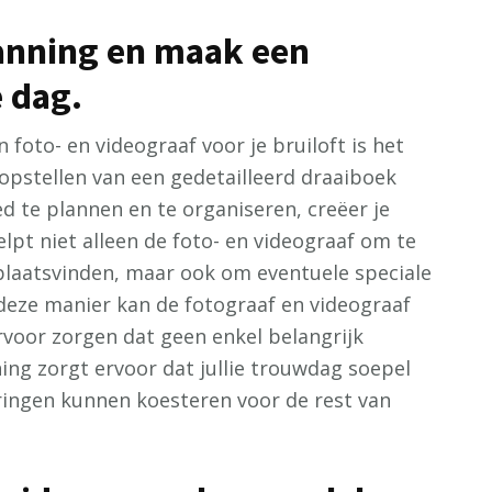
anning en maak een
 dag.
 foto- en videograaf voor je bruiloft is het
opstellen van een gedetailleerd draaiboek
ed te plannen en te organiseren, creëer je
lpt niet alleen de foto- en videograaf om te
laatsvinden, maar ook om eventuele speciale
 deze manier kan de fotograaf en videograaf
rvoor zorgen dat geen enkel belangrijk
ng zorgt ervoor dat jullie trouwdag soepel
eringen kunnen koesteren voor de rest van