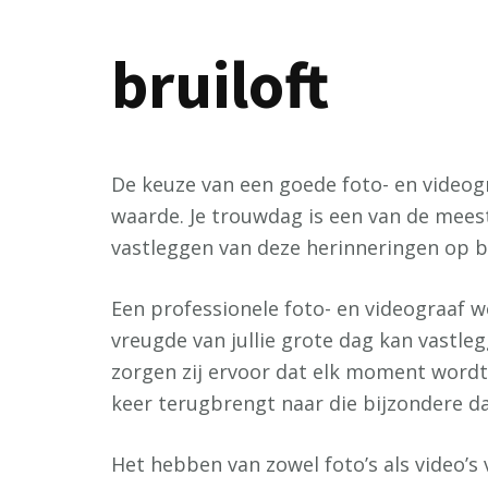
bruiloft
De keuze van een goede foto- en videogr
waarde. Je trouwdag is een van de meest
vastleggen van deze herinneringen op be
Een professionele foto- en videograaf we
vreugde van jullie grote dag kan vastleg
zorgen zij ervoor dat elk moment wordt
keer terugbrengt naar die bijzondere d
Het hebben van zowel foto’s als video’s 