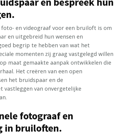
ruidspaar en bespreek hun
en.
n foto- en videograaf voor een bruiloft is om
aar en uitgebreid hun wensen en
goed begrip te hebben van wat het
eciale momenten zij graag vastgelegd willen
n op maat gemaakte aanpak ontwikkelen die
erhaal. Het creëren van een open
en het bruidspaar en de
et vastleggen van onvergetelijke
an.
nele fotograaf en
 in bruiloften.