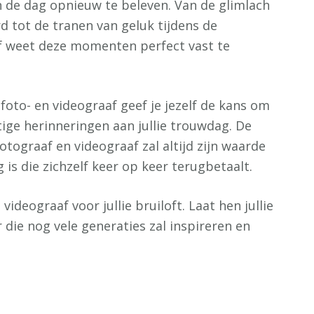
n de dag opnieuw te beleven. Van de glimlach
d tot de tranen van geluk tijdens de
af weet deze momenten perfect vast te
foto- en videograaf geef je jezelf de kans om
tige herinneringen aan jullie trouwdag. De
otograaf en videograaf zal altijd zijn waarde
is die zichzelf keer op keer terugbetaalt.
videograaf voor jullie bruiloft. Laat hen jullie
 die nog vele generaties zal inspireren en