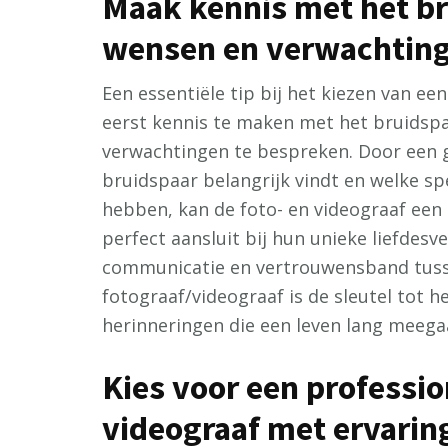
Maak kennis met het b
wensen en verwachting
Een essentiële tip bij het kiezen van ee
eerst kennis te maken met het bruidsp
verwachtingen te bespreken. Door een 
bruidspaar belangrijk vindt en welke sp
hebben, kan de foto- en videograaf ee
perfect aansluit bij hun unieke liefdesv
communicatie en vertrouwensband tuss
fotograaf/videograaf is de sleutel tot h
herinneringen die een leven lang meega
Kies voor een professio
videograaf met ervaring