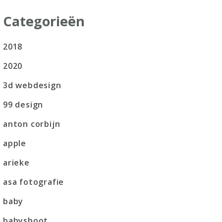
Categorieën
2018
2020
3d webdesign
99 design
anton corbijn
apple
arieke
asa fotografie
baby
babyshoot