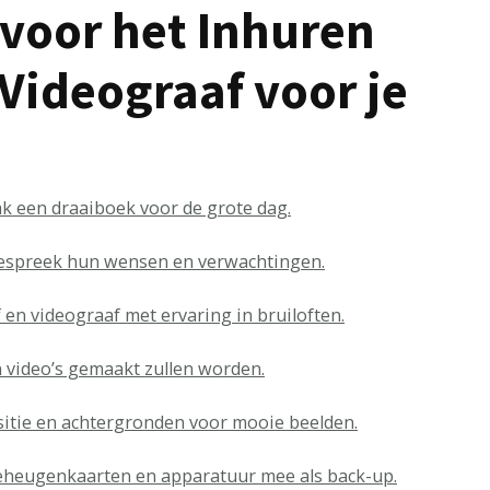
 voor het Inhuren
 Videograaf voor je
 een draaiboek voor de grote dag.
espreek hun wensen en verwachtingen.
en videograaf met ervaring in bruiloften.
n video’s gemaakt zullen worden.
ositie en achtergronden voor mooie beelden.
eheugenkaarten en apparatuur mee als back-up.