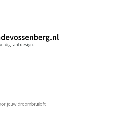
devossenberg.nl
 digitaal design.
voor jouw droombruiloft