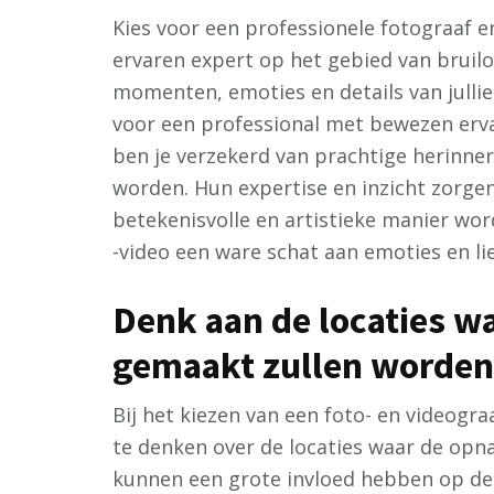
Kies voor een professionele fotograaf e
ervaren expert op het gebied van bruilof
momenten, emoties en details van jullie
voor een professional met bewezen erva
ben je verzekerd van prachtige herinne
worden. Hun expertise en inzicht zorge
betekenisvolle en artistieke manier wo
-video een ware schat aan emoties en lief
Denk aan de locaties wa
gemaakt zullen worden
Bij het kiezen van een foto- en videogra
te denken over de locaties waar de opna
kunnen een grote invloed hebben op de s