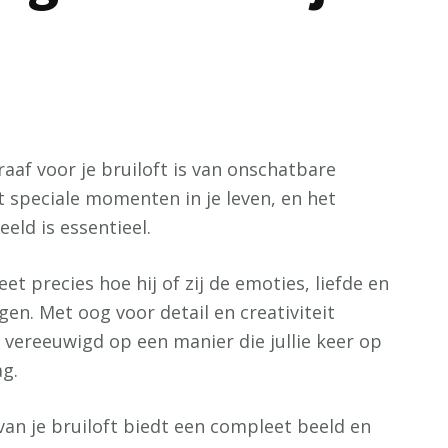
aaf voor je bruiloft is van onschatbare
 speciale momenten in je leven, en het
eld is essentieel.
et precies hoe hij of zij de emoties, liefde en
gen. Met oog voor detail en creativiteit
 vereeuwigd op een manier die jullie keer op
ag.
van je bruiloft biedt een compleet beeld en