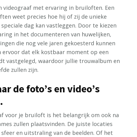
n videograaf met ervaring in bruiloften. Een
ten weet precies hoe hij of zij de unieke
 speciale dag kan vastleggen. Door te kiezen
ring in het documenteren van huwelijken,
ringen die nog vele jaren gekoesterd kunnen
n ervoor dat elk kostbaar moment op een
rdt vastgelegd, waardoor jullie trouwalbum en
de zullen zijn.
ar de foto’s en video’s
.
af voor je bruiloft is het belangrijk om ook na
mes zullen plaatsvinden. De juiste locaties
feer en uitstraling van de beelden. Of het