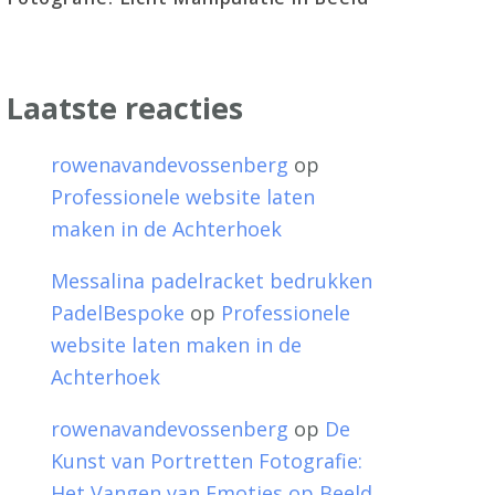
Laatste reacties
rowenavandevossenberg
op
Professionele website laten
maken in de Achterhoek
Messalina padelracket bedrukken
PadelBespoke
op
Professionele
website laten maken in de
Achterhoek
rowenavandevossenberg
op
De
Kunst van Portretten Fotografie:
Het Vangen van Emoties op Beeld