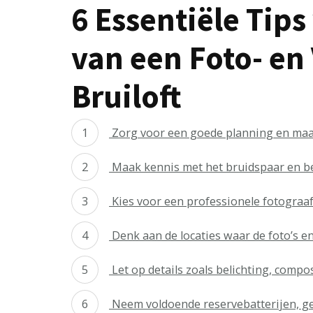
6 Essentiële Tips
van een Foto- en
Bruiloft
Zorg voor een goede planning en maak
Maak kennis met het bruidspaar en b
Kies voor een professionele fotograaf 
Denk aan de locaties waar de foto’s e
Let op details zoals belichting, comp
Neem voldoende reservebatterijen, g