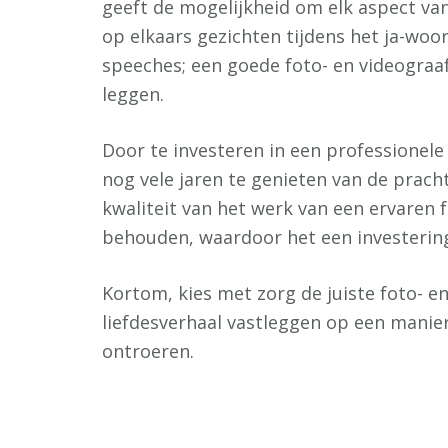
geeft de mogelijkheid om elk aspect va
op elkaars gezichten tijdens het ja-woor
speeches; een goede foto- en videogra
leggen.
Door te investeren in een professionele 
nog vele jaren te genieten van de prach
kwaliteit van het werk van een ervaren f
behouden, waardoor het een investering 
Kortom, kies met zorg de juiste foto- en 
liefdesverhaal vastleggen op een manier
ontroeren.