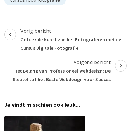
cursus food fotografie
Berichtnavigatie
Vorig bericht
Ontdek de Kunst van het Fotograferen met de
Cursus Digitale Fotografie
Volgend bericht
Het Belang van Professioneel Webdesign: De
Sleutel tot het Beste Webdesign voor Succes
Je vindt misschien ook leuk...