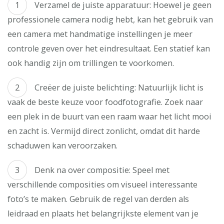
Verzamel de juiste apparatuur: Hoewel je geen
professionele camera nodig hebt, kan het gebruik van
een camera met handmatige instellingen je meer
controle geven over het eindresultaat. Een statief kan
ook handig zijn om trillingen te voorkomen.
Creëer de juiste belichting: Natuurlijk licht is
vaak de beste keuze voor foodfotografie. Zoek naar
een plek in de buurt van een raam waar het licht mooi
en zacht is. Vermijd direct zonlicht, omdat dit harde
schaduwen kan veroorzaken.
Denk na over compositie: Speel met
verschillende composities om visueel interessante
foto’s te maken. Gebruik de regel van derden als
leidraad en plaats het belangrijkste element van je