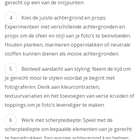
gerecht op een van de snijpunten.
Kies de juiste achtergrond en props:
Experimenteer met verschillende achtergronden en
props om de sfeer en stijl van je foto’s te beïnvloeden.
Houten planken, marmeren oppervlakken of neutrale
stoffen kunnen dienen als mooie achtergronden.
Besteed aandacht aan styling: Neem de tijd om
je gerecht mooi te stylen voordat je begint met
fotograferen. Denk aan kleurcontrasten,
textuurvariaties en het toevoegen van verse kruiden of
toppings om je foto’s levendiger te maken.
Werk met scherptediepte: Speel met de
scherptediepte om bepaalde elementen van je gerecht
te benadrukken. Een wazige achtergrond kan helpen