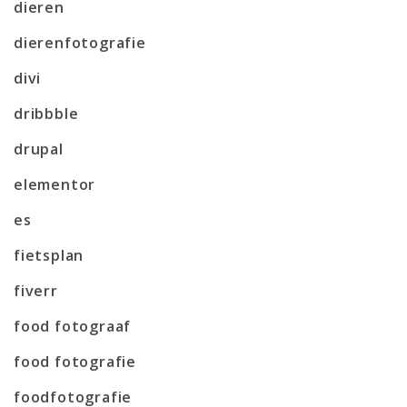
dieren
dierenfotografie
divi
dribbble
drupal
elementor
es
fietsplan
fiverr
food fotograaf
food fotografie
foodfotografie