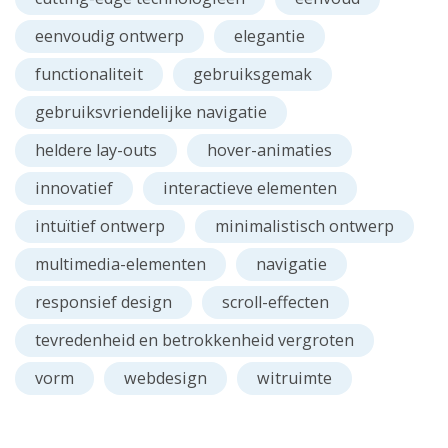
eenvoudig ontwerp
elegantie
functionaliteit
gebruiksgemak
gebruiksvriendelijke navigatie
heldere lay-outs
hover-animaties
innovatief
interactieve elementen
intuïtief ontwerp
minimalistisch ontwerp
multimedia-elementen
navigatie
responsief design
scroll-effecten
tevredenheid en betrokkenheid vergroten
vorm
webdesign
witruimte