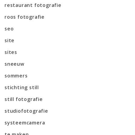
restaurant fotografie
roos fotografie
seo
site
sites
sneeuw
sommers
stichting still
still fotografie
studiofotografie
systeemcamera
te maken