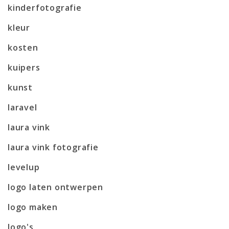
kinderfotografie
kleur
kosten
kuipers
kunst
laravel
laura vink
laura vink fotografie
levelup
logo laten ontwerpen
logo maken
logo's