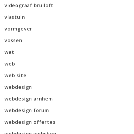
videograaf bruiloft
vlastuin
vormgever
vossen
wat
web
web site
webdesign
webdesign arnhem
webdesign forum
webdesign offertes
webdesign webshop