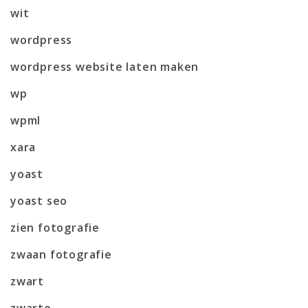
wit
wordpress
wordpress website laten maken
wp
wpml
xara
yoast
yoast seo
zien fotografie
zwaan fotografie
zwart
zwarte