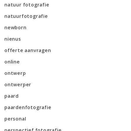
natuur fotografie
natuurfotografie
newborn
nienus
offerte aanvragen
online
ontwerp
ontwerper
paard
paardenfotografie
personal
perspectief fotografie