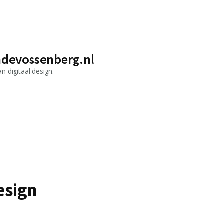
devossenberg.nl
 digitaal design.
esign