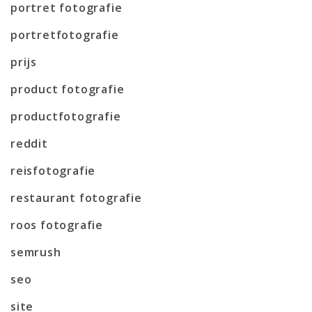
portret fotografie
portretfotografie
prijs
product fotografie
productfotografie
reddit
reisfotografie
restaurant fotografie
roos fotografie
semrush
seo
site