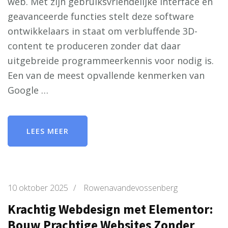
web. Met zijn gebruiksvriendelijke interface en
geavanceerde functies stelt deze software
ontwikkelaars in staat om verbluffende 3D-
content te produceren zonder dat daar
uitgebreide programmeerkennis voor nodig is.
Een van de meest opvallende kenmerken van
Google …
LEES MEER
10 oktober 2025
/
Rowenavandevossenberg
Krachtig Webdesign met Elementor:
Bouw Prachtige Websites Zonder