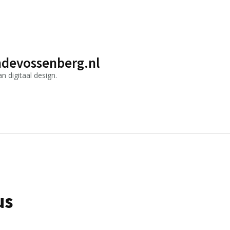
devossenberg.nl
 digitaal design.
us