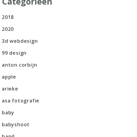
Categorieën
2018
2020
3d webdesign
99 design
anton corbijn
apple
arieke
asa fotografie
baby
babyshoot
band