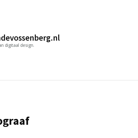
devossenberg.nl
 digitaal design.
ograaf