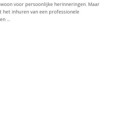
ewoon voor persoonlijke herinneringen. Maar
t het inhuren van een professionele
een …