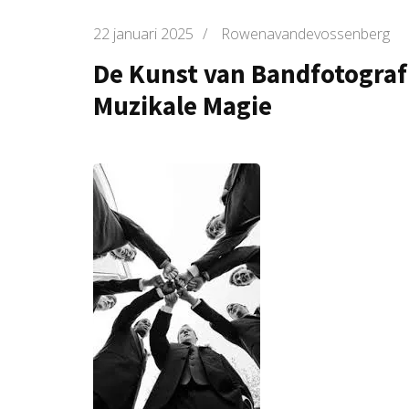
22 januari 2025
/
Rowenavandevossenberg
De Kunst van Bandfotograf
Muzikale Magie