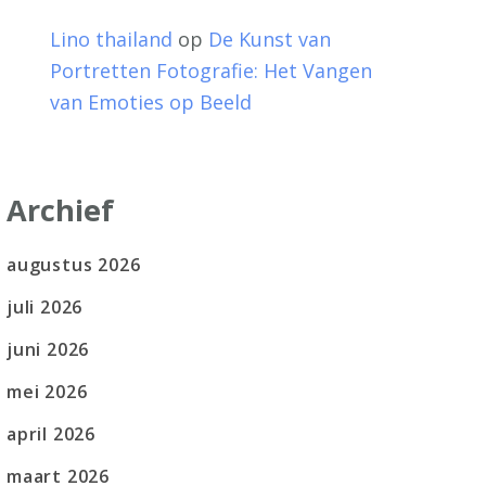
Lino thailand
op
De Kunst van
Portretten Fotografie: Het Vangen
van Emoties op Beeld
Archief
augustus 2026
juli 2026
juni 2026
mei 2026
april 2026
maart 2026