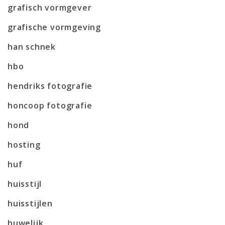
grafisch vormgever
grafische vormgeving
han schnek
hbo
hendriks fotografie
honcoop fotografie
hond
hosting
huf
huisstijl
huisstijlen
huwelijk