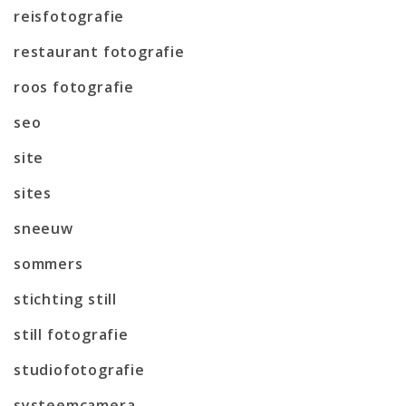
reisfotografie
restaurant fotografie
roos fotografie
seo
site
sites
sneeuw
sommers
stichting still
still fotografie
studiofotografie
systeemcamera