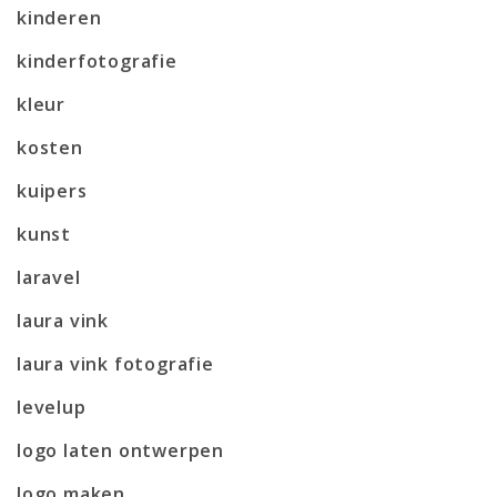
kinderen
kinderfotografie
kleur
kosten
kuipers
kunst
laravel
laura vink
laura vink fotografie
levelup
logo laten ontwerpen
logo maken