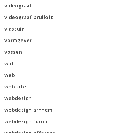
videograaf
videograaf bruiloft
vlastuin
vormgever
vossen
wat
web
web site
webdesign
webdesign arnhem
webdesign forum
webdesign offertes