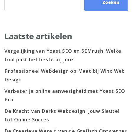
Zoeken
Laatste artikelen
Vergelijking van Yoast SEO en SEMrush: Welke
tool past het beste bij jou?
Professioneel Webdesign op Maat bij Winx Web
Design
Verbeter je online aanwezigheid met Yoast SEO
Pro
De Kracht van Derks Webdesign: Jouw Sleutel
tot Online Succes
De Creatieve Wereld van de Grafisch Ontwerper