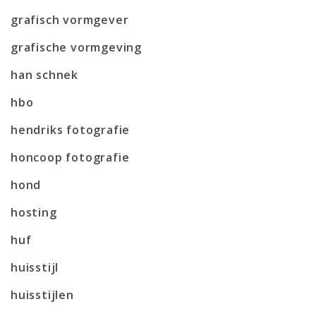
grafisch vormgever
grafische vormgeving
han schnek
hbo
hendriks fotografie
honcoop fotografie
hond
hosting
huf
huisstijl
huisstijlen