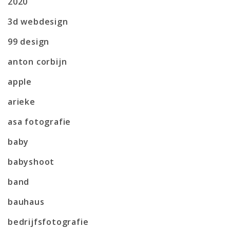
2020
3d webdesign
99 design
anton corbijn
apple
arieke
asa fotografie
baby
babyshoot
band
bauhaus
bedrijfsfotografie