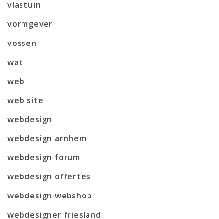
vlastuin
vormgever
vossen
wat
web
web site
webdesign
webdesign arnhem
webdesign forum
webdesign offertes
webdesign webshop
webdesigner friesland