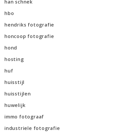
han schnek
hbo
hendriks fotografie
honcoop fotografie
hond
hosting
huf
huisstijl
huisstijlen
huwelijk
immo fotograaf
industriele fotografie