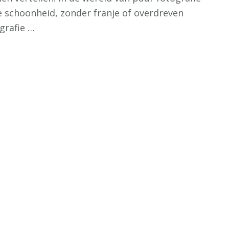
e schoonheid, zonder franje of overdreven
grafie …