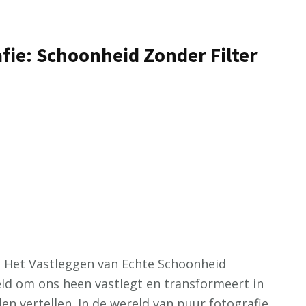
fie: Schoonheid Zonder Filter
e: Het Vastleggen van Echte Schoonheid
eld om ons heen vastlegt en transformeert in
n vertellen. In de wereld van puur fotografie