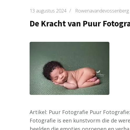
13 augustus 2024
/
Rowenavandevossenberg
De Kracht van Puur Fotogra
Artikel: Puur Fotografie Puur Fotografi
Fotografie is een kunstvorm die de wer
beelden die emoties oproepen en verhale