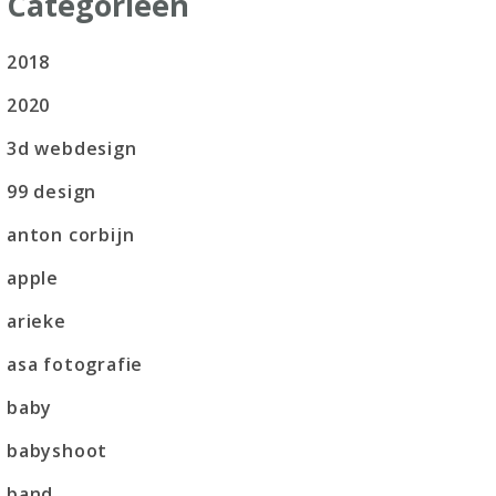
Categorieën
2018
2020
3d webdesign
99 design
anton corbijn
apple
arieke
asa fotografie
baby
babyshoot
band