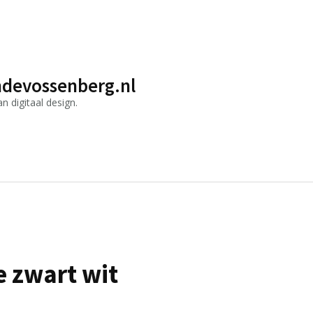
devossenberg.nl
 digitaal design.
e zwart wit